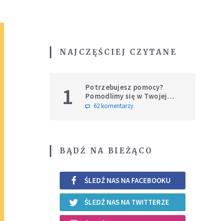
NAJCZĘŚCIEJ CZYTANE
Potrzebujesz pomocy?
1
Pomodlimy się w Twojej
intencji
62 komentarzy
BĄDŹ NA BIEŻĄCO
ŚLEDŹ NAS NA FACEBOOKU
ŚLEDŹ NAS NA TWITTERZE