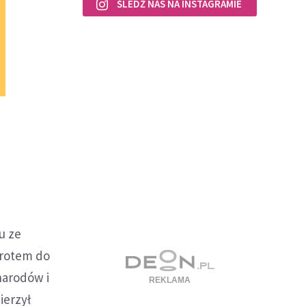
ŚLEDŹ NAS NA INSTAGRAMIE
u ze
wrotem do
narodów i
ierzył