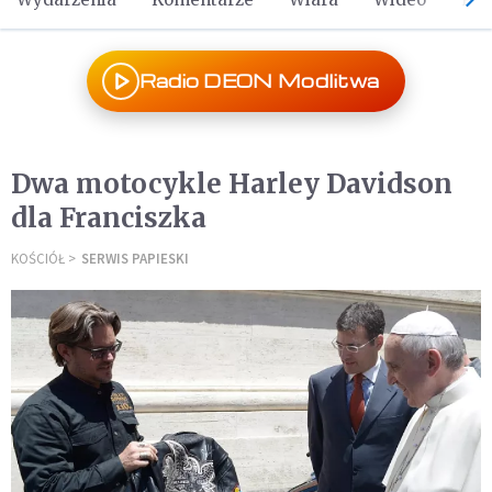
Radio DEON Modlitwa
Dwa motocykle Harley Davidson
dla Franciszka
KOŚCIÓŁ
SERWIS PAPIESKI