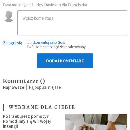
Dwa motocykle Harley Davidson dla Franciszka
Zaloguj się
lub
skomentuj jako Gość
Twój komentarz będzie moderowany
DODAJ KOMENTARZ
Komentarze (
)
Najnowsze
Najpopularniejsze
WYBRANE DLA CIEBIE
Potrzebujesz pomocy?
Pomodlimy się w Twojej
intencji