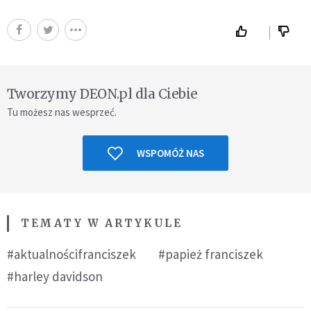
Tworzymy DEON.pl dla Ciebie
Tu możesz nas wesprzeć.
WSPOMÓŻ NAS
TEMATY W ARTYKULE
#aktualnościfranciszek
#papież franciszek
#harley davidson