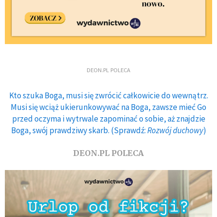
DEON.PL POLECA
Kto szuka Boga, musi się zwrócić całkowicie do wewnątrz.
Musi się wciąż ukierunkowywać na Boga, zawsze mieć Go
przed oczyma i wytrwale zapominać o sobie, aż znajdzie
Boga, swój prawdziwy skarb. (Sprawdź:
Rozwój duchowy
)
DEON.PL POLECA