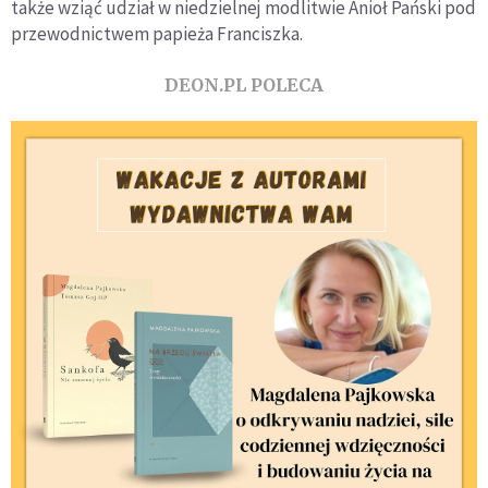
także wziąć udział w niedzielnej modlitwie Anioł Pański pod
przewodnictwem papieża Franciszka.
DEON.PL POLECA