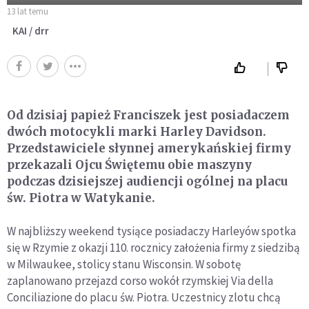
13 lat temu
KAI / drr
Od dzisiaj papież Franciszek jest posiadaczem
dwóch motocykli marki Harley Davidson.
Przedstawiciele słynnej amerykańskiej firmy
przekazali Ojcu Świętemu obie maszyny
podczas dzisiejszej audiencji ogólnej na placu
św. Piotra w Watykanie.
W najbliższy weekend tysiące posiadaczy Harleyów spotka
się w Rzymie z okazji 110. rocznicy założenia firmy z siedzibą
w Milwaukee, stolicy stanu Wisconsin. W sobotę
zaplanowano przejazd corso wokół rzymskiej Via della
Conciliazione do placu św. Piotra. Uczestnicy zlotu chcą