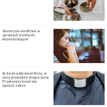
Skuteczna modlitwa w
sprawach trudnych i
beznadziejnych
W dzień odprawiał Mszę, w
nocy prowadził drugie życie.
Przełożony kazał mu
opuścić zakon