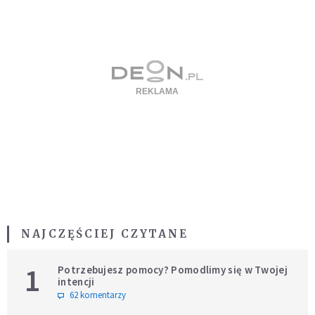
NAJCZĘŚCIEJ CZYTANE
1
Potrzebujesz pomocy? Pomodlimy się w Twojej
intencji
62 komentarzy