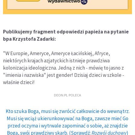
Publikujemy fragment odpowiedzi papieża na pytanie
bpa Krzystofa Zadarki:
"W Europie, Ameryce, Ameryce Łacińskiej, Afryce,
niektórych krajach azjatyckich istnieje prawdziwa
kolonizacja ideologiczna. Jedną z nich - mówię to jasno z
"imienia i nazwiska" jest gender! Dzisiaj dzieci w szkole -
właśnie dzieci!
DEON.PL POLECA
Kto szuka Boga, musi się zwrócić całkowicie do wewnątrz.
Musi się wciąż ukierunkowywać na Boga, zawsze mieć Go
przed oczyma i wytrwale zapominać o sobie, aż znajdzie
Boga, swój prawdziwy skarb. (Sprawdź:
Rozwój duchowy
)