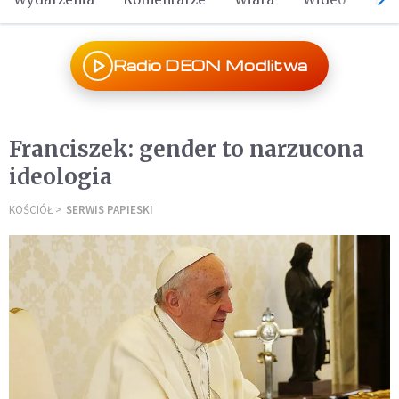
Radio DEON Modlitwa
Franciszek: gender to narzucona
ideologia
KOŚCIÓŁ
SERWIS PAPIESKI