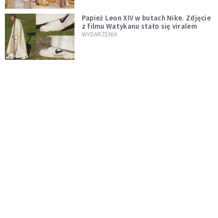
Papież Leon XIV w butach Nike. Zdjęcie
z filmu Watykanu stało się viralem
WYDARZENIA