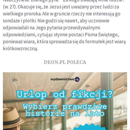
(w. 27). Okazuje się, że Jezus jest uważany przez ludzi za
wielkiego proroka. Ale w gruncie rzeczy nie interesują go
sondaże i plotki. Nie godzi się nawet, aby uczniowie
odpowiadali na Jego pytania przewidywalnymi
odpowiedziami, cytując słynne postaci Pisma Świętego,
ponieważ wiara, która sprowadza się do formułek jest wiarą
krótkowzroczną.
DEON.PL POLECA