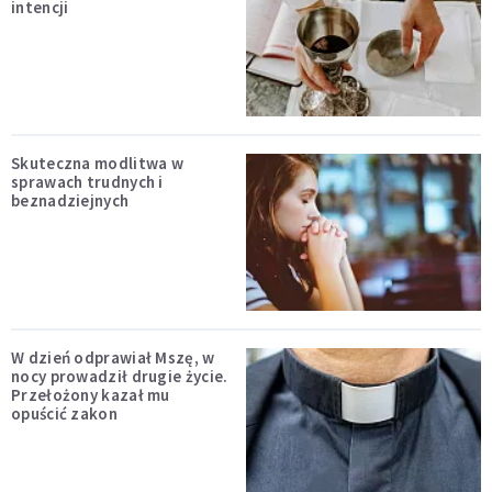
intencji
Skuteczna modlitwa w
sprawach trudnych i
beznadziejnych
W dzień odprawiał Mszę, w
nocy prowadził drugie życie.
Przełożony kazał mu
opuścić zakon