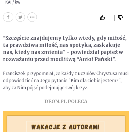
KAI / kw
"Szczęście znajdujemy tylko wtedy, gdy miłość,
ta prawdziwa miłość, nas spotyka, zaskakuje
nas, kiedy nas zmienia" - powiedział papież w
rozważaniu przed modlitwą "Anioł Pański".
Franciszek przypomniał, że każdy z uczniów Chrystusa musi
odpowiedzieć na Jego pytanie "Kim dla ciebie jestem?",
aby za Nim pójść podejmując swój krzyż.
DEON.PL POLECA