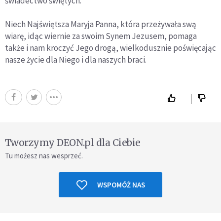
świadectwo świętych.
Niech Najświętsza Maryja Panna, która przeżywała swą
wiarę, idąc wiernie za swoim Synem Jezusem, pomaga
także i nam kroczyć Jego drogą, wielkodusznie poświęcając
nasze życie dla Niego i dla naszych braci.
Tworzymy DEON.pl dla Ciebie
Tu możesz nas wesprzeć.
WSPOMÓŻ NAS