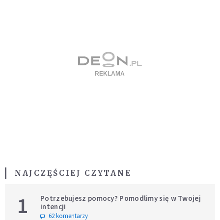
NAJCZĘŚCIEJ CZYTANE
1
Potrzebujesz pomocy? Pomodlimy się w Twojej
intencji
62 komentarzy