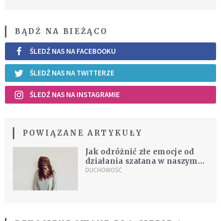
BĄDŹ NA BIEŻĄCO
ŚLEDŹ NAS NA FACEBOOKU
ŚLEDŹ NAS NA TWITTERZE
ŚLEDŹ NAS NA INSTAGRAMIE
POWIĄZANE ARTYKUŁY
Jak odróżnić złe emocje od
działania szatana w naszym
życiu?
DUCHOWOŚĆ