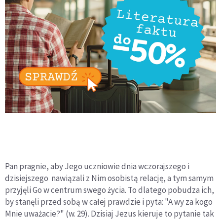
Pan pragnie, aby Jego uczniowie dnia wczorajszego i
dzisiejszego nawiązali z Nim osobistą relację, a tym samym
przyjęli Go w centrum swego życia. To dlatego pobudza ich,
by stanęli przed sobą w całej prawdzie i pyta: "A wy za kogo
Mnie uważacie?" (w. 29). Dzisiaj Jezus kieruje to pytanie tak