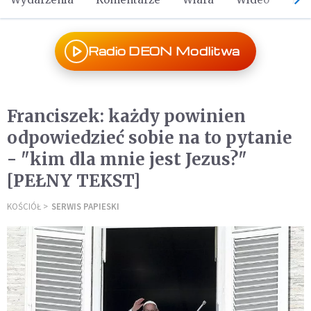
Radio DEON Modlitwa
Franciszek: każdy powinien
odpowiedzieć sobie na to pytanie
- "kim dla mnie jest Jezus?"
[PEŁNY TEKST]
KOŚCIÓŁ
SERWIS PAPIESKI