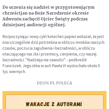
Do uczenia się nadziei w przygotowującym
chrześcijan na Boże Narodzenie okresie
Adwentu zachęcił Ojciec Święty podczas
dzisiejszej audiencji ogólnej.
Rozpoczynając nowy cykl katechez papież wskazał, że jest
ona szczególnie dziś potrzebna w obliczu mroków naszych
czasów, poczucia zagubienia i bezradności, w obliczu
otaczającego nas zła i przemocy, cierpienia, czy naszej
bezradności. "Nadzieja nie zawodzi" - podkreślił
Franciszek. Jego słów w auli Pawła VI wysłuchało około 5
tys. wiernych.
DEON.PL POLECA