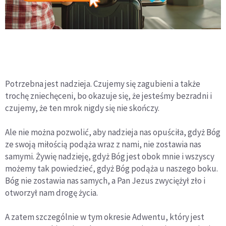
Potrzebna jest nadzieja. Czujemy się zagubieni a także
trochę zniechęceni, bo okazuje się, że jesteśmy bezradni i
czujemy, że ten mrok nigdy się nie skończy.
Ale nie można pozwolić, aby nadzieja nas opuściła, gdyż Bóg
ze swoją miłością podąża wraz z nami, nie zostawia nas
samymi. Żywię nadzieję, gdyż Bóg jest obok mnie i wszyscy
możemy tak powiedzieć, gdyż Bóg podąża u naszego boku.
Bóg nie zostawia nas samych, a Pan Jezus zwyciężył zło i
otworzył nam drogę życia.
A zatem szczególnie w tym okresie Adwentu, który jest