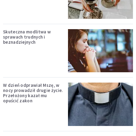
Skuteczna modlitwa w
sprawach trudnych i
beznadziejnych
W dzień odprawiał Mszę, w
nocy prowadził drugie życie.
Przełożony kazał mu
opuścić zakon