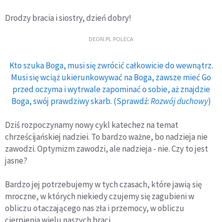
Drodzy bracia i siostry, dzień dobry!
DEON.PL POLECA
Kto szuka Boga, musi się zwrócić całkowicie do wewnątrz.
Musi się wciąż ukierunkowywać na Boga, zawsze mieć Go
przed oczyma i wytrwale zapominać o sobie, aż znajdzie
Boga, swój prawdziwy skarb. (Sprawdź:
Rozwój duchowy
)
Dziś rozpoczynamy nowy cykl katechez na temat
chrześcijańskiej nadziei. To bardzo ważne, bo nadzieja nie
zawodzi. Optymizm zawodzi, ale nadzieja - nie. Czy to jest
jasne?
Bardzo jej potrzebujemy w tych czasach, które jawią się
mroczne, w których niekiedy czujemy się zagubieni w
obliczu otaczającego nas zła i przemocy, w obliczu
cierpienia wielu naszych braci.