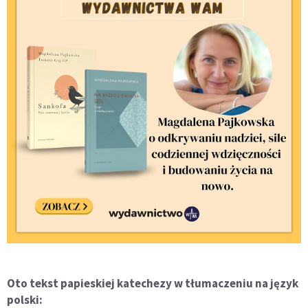
Oto tekst papieskiej katechezy w tłumaczeniu na język
polski: