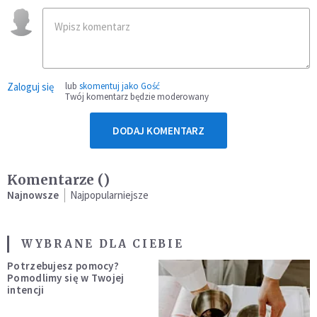
Zaloguj się
lub
skomentuj jako Gość
Twój komentarz będzie moderowany
DODAJ KOMENTARZ
Komentarze (
)
Najnowsze
Najpopularniejsze
WYBRANE DLA CIEBIE
Potrzebujesz pomocy?
Pomodlimy się w Twojej
intencji