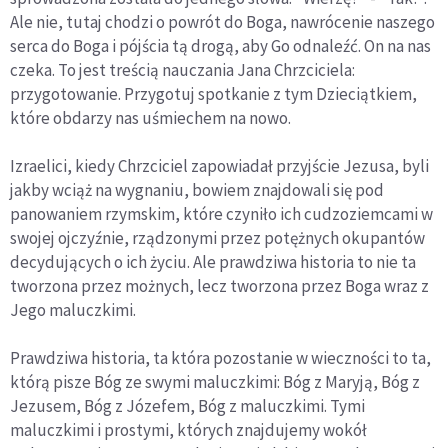
Ale nie, tutaj chodzi o powrót do Boga, nawrócenie naszego
serca do Boga i pójścia tą drogą, aby Go odnaleźć. On na nas
czeka. To jest treścią nauczania Jana Chrzciciela:
przygotowanie. Przygotuj spotkanie z tym Dzieciątkiem,
które obdarzy nas uśmiechem na nowo.
Izraelici, kiedy Chrzciciel zapowiadał przyjście Jezusa, byli
jakby wciąż na wygnaniu, bowiem znajdowali się pod
panowaniem rzymskim, które czyniło ich cudzoziemcami w
swojej ojczyźnie, rządzonymi przez potężnych okupantów
decydujących o ich życiu. Ale prawdziwa historia to nie ta
tworzona przez możnych, lecz tworzona przez Boga wraz z
Jego maluczkimi.
Prawdziwa historia, ta która pozostanie w wieczności to ta,
którą pisze Bóg ze swymi maluczkimi: Bóg z Maryją, Bóg z
Jezusem, Bóg z Józefem, Bóg z maluczkimi. Tymi
maluczkimi i prostymi, których znajdujemy wokół