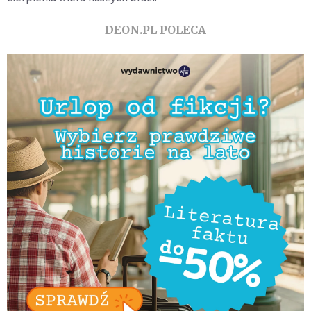
DEON.PL POLECA