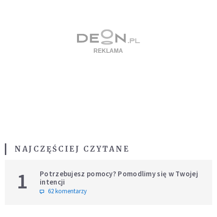
NAJCZĘŚCIEJ CZYTANE
1
Potrzebujesz pomocy? Pomodlimy się w Twojej
intencji
62 komentarzy