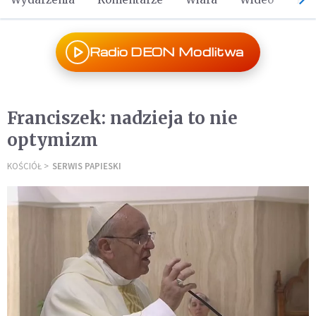
Radio DEON Modlitwa
Franciszek: nadzieja to nie
optymizm
KOŚCIÓŁ
SERWIS PAPIESKI