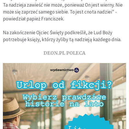
Ta nadzieja zawieść nie może, ponieważ On jest wierny. Nie
może się zaprzeć samego siebie. To jest cnota nadziei" -
powiedział papież Franciszek.
Na zakończenie Ojciec Święty podkreślił, że Lud Boży
potrzebuje księży, którzy żyliby tą nadzieją każdego dnia.
DEON.PL POLECA