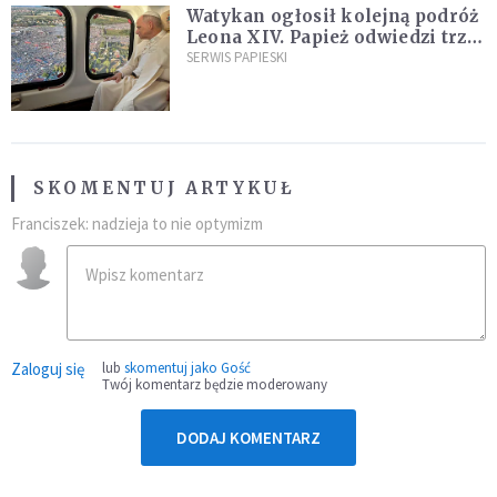
Watykan ogłosił kolejną podróż
Leona XIV. Papież odwiedzi trzy
kraje Ameryki Południowej
SERWIS PAPIESKI
SKOMENTUJ ARTYKUŁ
Franciszek: nadzieja to nie optymizm
Zaloguj się
lub
skomentuj jako Gość
Twój komentarz będzie moderowany
DODAJ KOMENTARZ