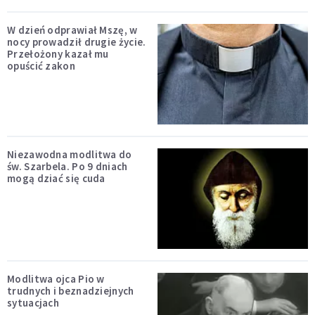
W dzień odprawiał Mszę, w
nocy prowadził drugie życie.
Przełożony kazał mu
opuścić zakon
Niezawodna modlitwa do
św. Szarbela. Po 9 dniach
mogą dziać się cuda
Modlitwa ojca Pio w
trudnych i beznadziejnych
sytuacjach