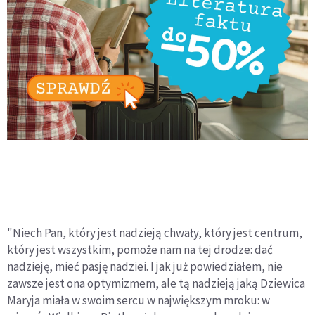
"Niech Pan, który jest nadzieją chwały, który jest centrum,
który jest wszystkim, pomoże nam na tej drodze: dać
nadzieję, mieć pasję nadziei. I jak już powiedziałem, nie
zawsze jest ona optymizmem, ale tą nadzieją jaką Dziewica
Maryja miała w swoim sercu w największym mroku: w