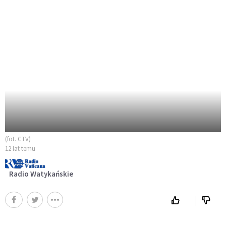
(fot. CTV)
12 lat temu
Radio Watykańskie