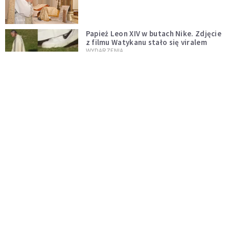
zostaje w mocy
Papież Leon XIV w butach Nike. Zdjęcie
z filmu Watykanu stało się viralem
WYDARZENIA