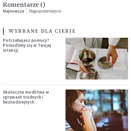
Komentarze (
)
Najnowsze
Najpopularniejsze
WYBRANE DLA CIEBIE
Potrzebujesz pomocy?
Pomodlimy się w Twojej
intencji
Skuteczna modlitwa w
sprawach trudnych i
beznadziejnych