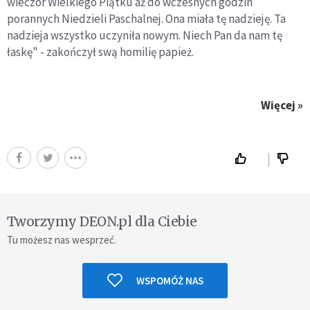
wieczór Wielkiego Piątku aż do wczesnych godzin
porannych Niedzieli Paschalnej. Ona miała tę nadzieję. Ta
nadzieja wszystko uczyniła nowym. Niech Pan da nam tę
łaskę" - zakończył swą homilię papież.
Więcej »
Tworzymy DEON.pl dla Ciebie
Tu możesz nas wesprzeć.
WSPOMÓŻ NAS