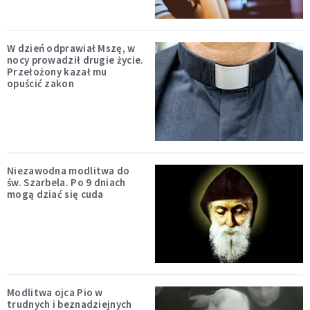
W dzień odprawiał Mszę, w
nocy prowadził drugie życie.
Przełożony kazał mu
opuścić zakon
Niezawodna modlitwa do
św. Szarbela. Po 9 dniach
mogą dziać się cuda
Modlitwa ojca Pio w
trudnych i beznadziejnych