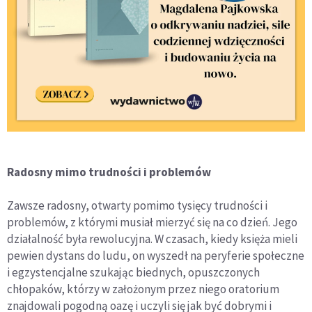
Radosny mimo trudności i problemów
Zawsze radosny, otwarty pomimo tysięcy trudności i
problemów, z którymi musiał mierzyć się na co dzień. Jego
działalność była rewolucyjna. W czasach, kiedy księża mieli
pewien dystans do ludu, on wyszedł na peryferie społeczne
i egzystencjalne szukając biednych, opuszczonych
chłopaków, którzy w założonym przez niego oratorium
znajdowali pogodną oazę i uczyli się jak być dobrymi i