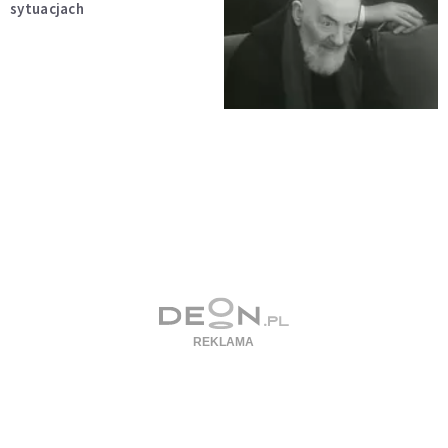
sytuacjach