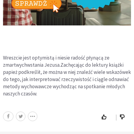
Wreszcie jest optymistą i niesie radość płynącą ze
zmartwychwstania Jezusa.Zachęcając do lektury książki
papież podkreślił, że można w niej znaleźć wiele wskazówek
do tego, jak interpretować rzeczywistość i ciągle odnawiać
metody wychowawcze wychodząc na spotkanie młodych
naszych czasów.