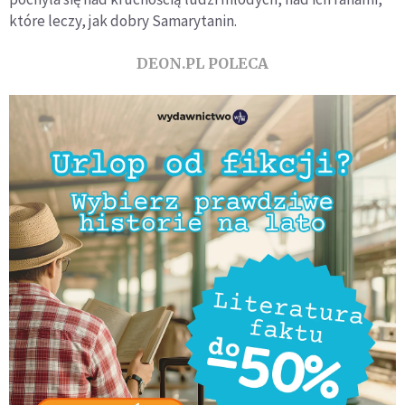
które leczy, jak dobry Samarytanin.
DEON.PL POLECA