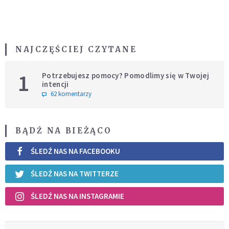
NAJCZĘŚCIEJ CZYTANE
1
Potrzebujesz pomocy? Pomodlimy się w Twojej
intencji
62 komentarzy
BĄDŹ NA BIEŻĄCO
ŚLEDŹ NAS NA FACEBOOKU
ŚLEDŹ NAS NA TWITTERZE
ŚLEDŹ NAS NA INSTAGRAMIE