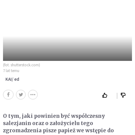
(fot. shutterstock.com)
7 lat temu
KAI/ ed
O tym, jaki powinien być współczesny
salezjanin oraz o założycielu tego
zgromadzenia pisze papież we wstępie do