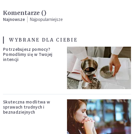
Komentarze (
)
Najnowsze
Najpopularniejsze
WYBRANE DLA CIEBIE
Potrzebujesz pomocy?
Pomodlimy się w Twojej
intencji
Skuteczna modlitwa w
sprawach trudnych i
beznadziejnych