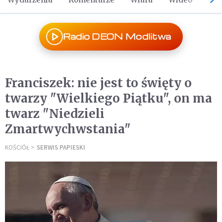
Radio DEON Modlitwa
Franciszek: nie jest to święty o
twarzy "Wielkiego Piątku", on ma
twarz "Niedzieli
Zmartwychwstania"
KOŚCIÓŁ
SERWIS PAPIESKI