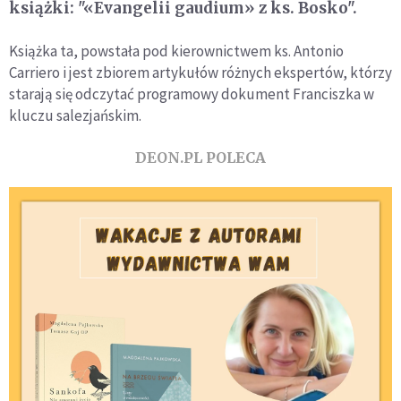
książki: "«Evangelii gaudium» z ks. Bosko".
Książka ta, powstała pod kierownictwem ks. Antonio
Carriero i jest zbiorem artykułów różnych ekspertów, którzy
starają się odczytać programowy dokument Franciszka w
kluczu salezjańskim.
DEON.PL POLECA