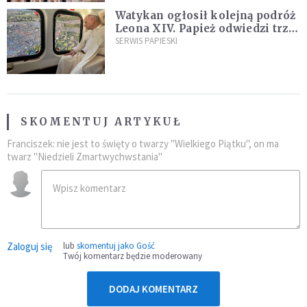
Watykan ogłosił kolejną podróż
Leona XIV. Papież odwiedzi trzy
kraje Ameryki Południowej
SERWIS PAPIESKI
SKOMENTUJ ARTYKUŁ
Franciszek: nie jest to święty o twarzy "Wielkiego Piątku", on ma
twarz "Niedzieli Zmartwychwstania"
Zaloguj się
lub
skomentuj jako Gość
Twój komentarz będzie moderowany
DODAJ KOMENTARZ