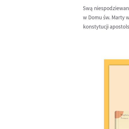
Swą niespodziewaną
w Domu św. Marty w 
konstytucji apostol