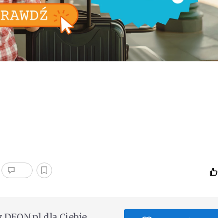
DEON.pl dla Ciebie