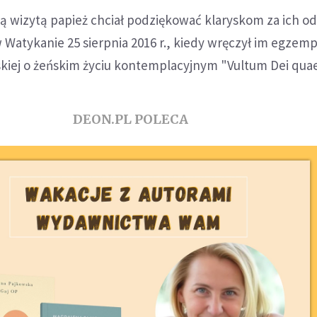
 wizytą papież chciał podziękować klaryskom za ich o
Watykanie 25 sierpnia 2016 r., kiedy wręczył im egzemp
skiej o żeńskim życiu kontemplacyjnym "Vultum Dei quae
DEON.PL POLECA