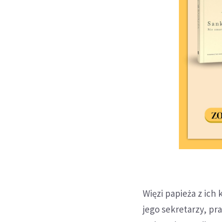
Więzi papieża z ich
jego sekretarzy, pr