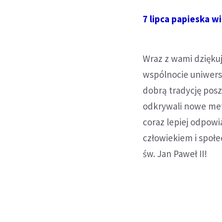
7 lipca papieska w
Wraz z wami dziękuj
wspólnocie uniwers
dobrą tradycję posz
odkrywali nowe met
coraz lepiej odpowi
człowiekiem i społe
św. Jan Paweł II!