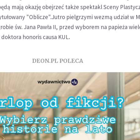
będą mają okazję obejrzeć także spektakl Sceny Plastyc
ytułowany "Oblicze".Jutro pielgrzymi wezmą udział w M
robie św. Jana Pawła II, przed wyborem na papieża wiel
 doktora honoris causa KUL.
DEON.PL POLECA