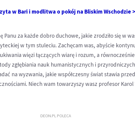
izyta w Bari i modlitwa o pokój na Bliskim Wschodzie 
ę Panu za każde dobro duchowe, jakie zrodziło się w wa
yteckiej w tym stuleciu. Zachęcam was, abyście kontyn
ukiwania więzi łączących wiarę i rozum, a równocześnie
ody zgłębiania nauk humanistycznych i przyrodniczych
adać na wyzwania, jakie współczesny świat stawia prze
cznościami. Niech wam towarzyszy wasz profesor Karol 
DEON.PL POLECA