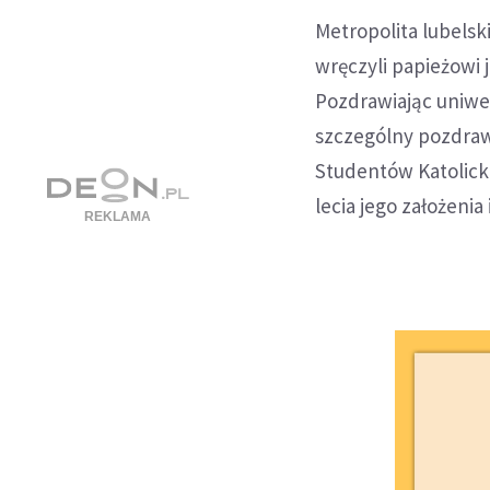
Metropolita lubelsk
wręczyli papieżowi 
Pozdrawiając uniwe
szczególny pozdraw
Studentów Katolicki
lecia jego założenia