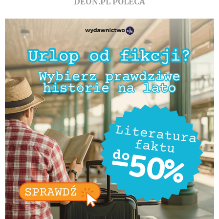
DEON.PL POLECA