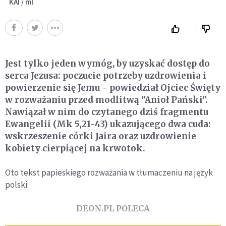
KAI / ml
Jest tylko jeden wymóg, by uzyskać dostęp do
serca Jezusa: poczucie potrzeby uzdrowienia i
powierzenie się Jemu - powiedział Ojciec Święty
w rozważaniu przed modlitwą "Anioł Pański".
Nawiązał w nim do czytanego dziś fragmentu
Ewangelii (Mk 5,21-43) ukazującego dwa cuda:
wskrzeszenie córki Jaira oraz uzdrowienie
kobiety cierpiącej na krwotok.
Oto tekst papieskiego rozważania w tłumaczeniu na język
polski:
DEON.PL POLECA