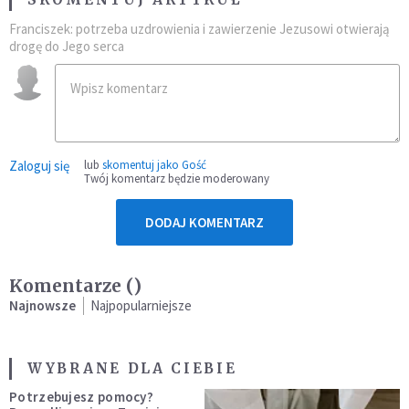
Franciszek: potrzeba uzdrowienia i zawierzenie Jezusowi otwierają
drogę do Jego serca
Zaloguj się
lub
skomentuj jako Gość
Twój komentarz będzie moderowany
DODAJ KOMENTARZ
Komentarze (
)
Najnowsze
Najpopularniejsze
WYBRANE DLA CIEBIE
Potrzebujesz pomocy?