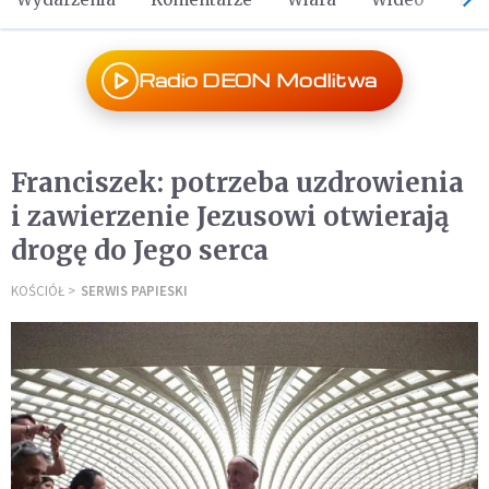
Radio DEON Modlitwa
Franciszek: potrzeba uzdrowienia
i zawierzenie Jezusowi otwierają
drogę do Jego serca
KOŚCIÓŁ
SERWIS PAPIESKI