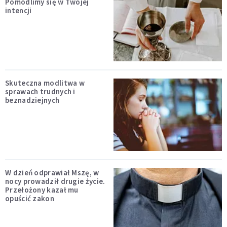
Pomodlimy się w Twojej
intencji
Skuteczna modlitwa w
sprawach trudnych i
beznadziejnych
W dzień odprawiał Mszę, w
nocy prowadził drugie życie.
Przełożony kazał mu
opuścić zakon