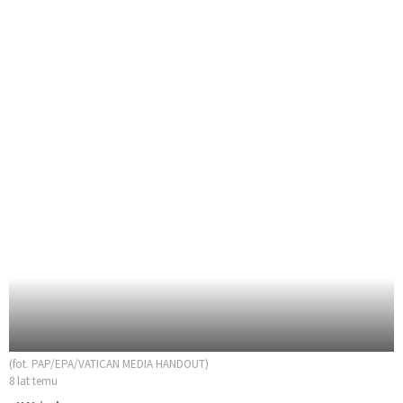
(fot. PAP/EPA/VATICAN MEDIA HANDOUT)
8 lat temu