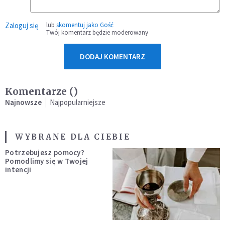
Zaloguj się
lub
skomentuj jako Gość
Twój komentarz będzie moderowany
DODAJ KOMENTARZ
Komentarze (
)
Najnowsze
Najpopularniejsze
WYBRANE DLA CIEBIE
Potrzebujesz pomocy?
Pomodlimy się w Twojej
intencji