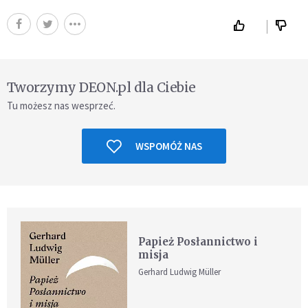
Tworzymy DEON.pl dla Ciebie
Tu możesz nas wesprzeć.
WSPOMÓŻ NAS
Papież Posłannictwo i
misja
Gerhard Ludwig Müller