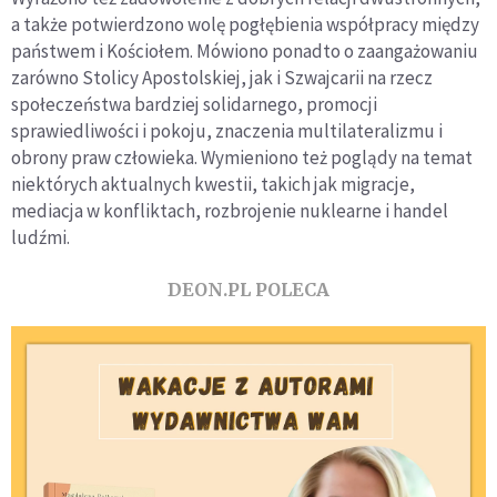
a także potwierdzono wolę pogłębienia współpracy między
państwem i Kościołem. Mówiono ponadto o zaangażowaniu
zarówno Stolicy Apostolskiej, jak i Szwajcarii na rzecz
społeczeństwa bardziej solidarnego, promocji
sprawiedliwości i pokoju, znaczenia multilateralizmu i
obrony praw człowieka. Wymieniono też poglądy na temat
niektórych aktualnych kwestii, takich jak migracje,
mediacja w konfliktach, rozbrojenie nuklearne i handel
ludźmi.
DEON.PL POLECA