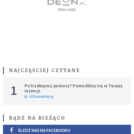
NAJCZĘŚCIEJ CZYTANE
1
Potrzebujesz pomocy? Pomodlimy się w Twojej
intencji
62 komentarzy
BĄDŹ NA BIEŻĄCO
ŚLEDŹ NAS NA FACEBOOKU