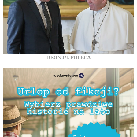
DEON.PL POLECA