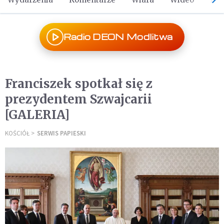
Radio DEON Modlitwa
Franciszek spotkał się z
prezydentem Szwajcarii
[GALERIA]
KOŚCIÓŁ
SERWIS PAPIESKI