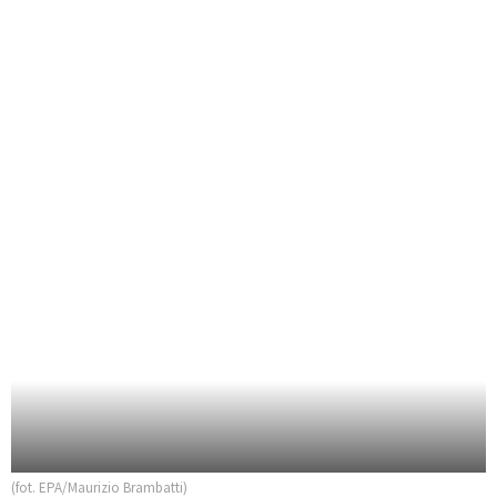
(fot. EPA/Maurizio Brambatti)