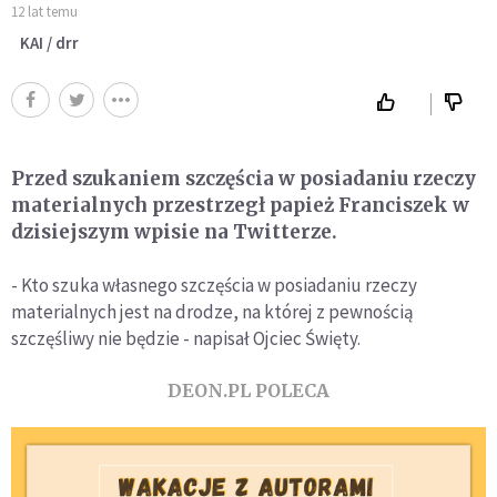
12 lat temu
KAI / drr
Przed szukaniem szczęścia w posiadaniu rzeczy
materialnych przestrzegł papież Franciszek w
dzisiejszym wpisie na Twitterze.
- Kto szuka własnego szczęścia w posiadaniu rzeczy
materialnych jest na drodze, na której z pewnością
szczęśliwy nie będzie - napisał Ojciec Święty.
DEON.PL POLECA