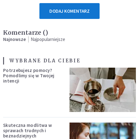
DODAJ KOMENTARZ
Komentarze (
)
Najnowsze
Najpopularniejsze
WYBRANE DLA CIEBIE
Potrzebujesz pomocy?
Pomodlimy się w Twojej
intencji
Skuteczna modlitwa w
sprawach trudnych i
beznadziejnych