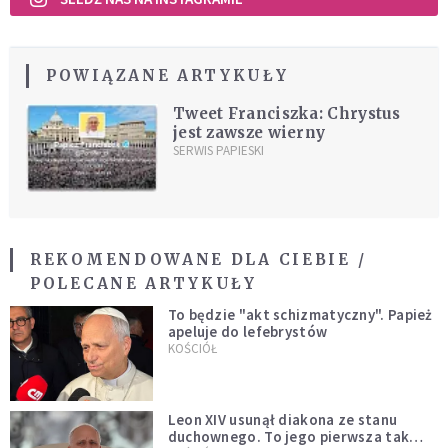
POWIĄZANE ARTYKUŁY
Tweet Franciszka: Chrystus
jest zawsze wierny
SERWIS PAPIESKI
REKOMENDOWANE DLA CIEBIE /
POLECANE ARTYKUŁY
To będzie "akt schizmatyczny". Papież
apeluje do lefebrystów
KOŚCIÓŁ
Leon XIV usunął diakona ze stanu
duchownego. To jego pierwsza tak