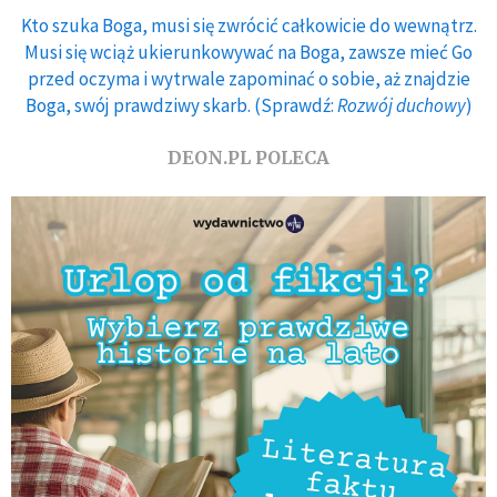
Kto szuka Boga, musi się zwrócić całkowicie do wewnątrz.
Musi się wciąż ukierunkowywać na Boga, zawsze mieć Go
przed oczyma i wytrwale zapominać o sobie, aż znajdzie
Boga, swój prawdziwy skarb. (Sprawdź:
Rozwój duchowy
)
DEON.PL POLECA