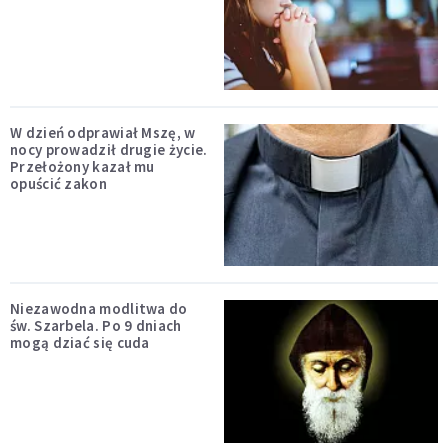
W dzień odprawiał Mszę, w
nocy prowadził drugie życie.
Przełożony kazał mu
opuścić zakon
Niezawodna modlitwa do
św. Szarbela. Po 9 dniach
mogą dziać się cuda