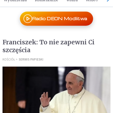
Radio DEON Modlitwa
Franciszek: To nie zapewni Ci
szczęścia
KOŚCIÓŁ
SERWIS PAPIESKI