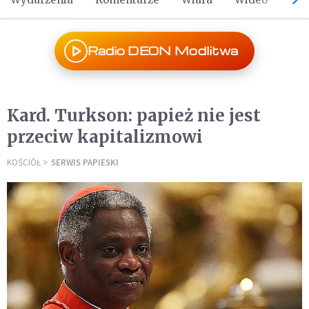
Radio DEON Modlitwa
Kard. Turkson: papież nie jest
przeciw kapitalizmowi
KOŚCIÓŁ
SERWIS PAPIESKI