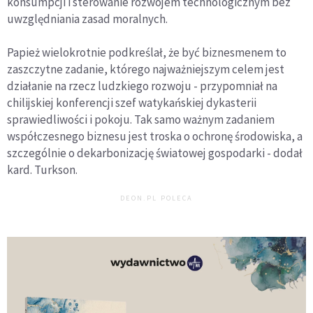
konsumpcji i sterowanie rozwojem technologicznym bez
uwzględniania zasad moralnych.
Papież wielokrotnie podkreślał, że być biznesmenem to
zaszczytne zadanie, którego najważniejszym celem jest
działanie na rzecz ludzkiego rozwoju - przypomniał na
chilijskiej konferencji szef watykańskiej dykasterii
sprawiedliwości i pokoju. Tak samo ważnym zadaniem
współczesnego biznesu jest troska o ochronę środowiska, a
szczególnie o dekarbonizację światowej gospodarki - dodał
kard. Turkson.
DEON.PL POLECA