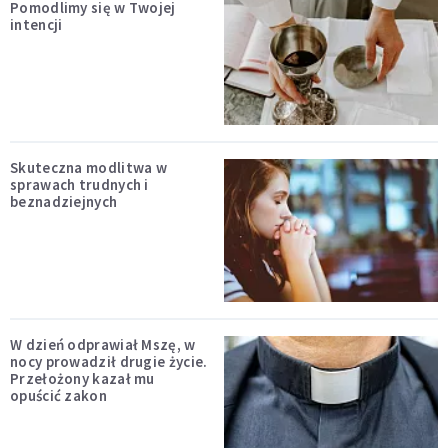
Pomodlimy się w Twojej
intencji
Skuteczna modlitwa w
sprawach trudnych i
beznadziejnych
W dzień odprawiał Mszę, w
nocy prowadził drugie życie.
Przełożony kazał mu
opuścić zakon