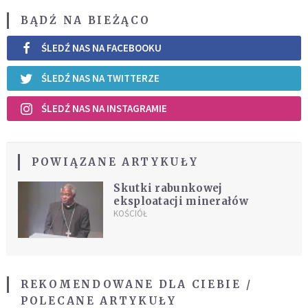
BĄDŹ NA BIEŻĄCO
ŚLEDŹ NAS NA FACEBOOKU
ŚLEDŹ NAS NA TWITTERZE
ŚLEDŹ NAS NA INSTAGRAMIE
POWIĄZANE ARTYKUŁY
Skutki rabunkowej
eksploatacji minerałów
KOŚCIÓŁ
REKOMENDOWANE DLA CIEBIE /
POLECANE ARTYKUŁY