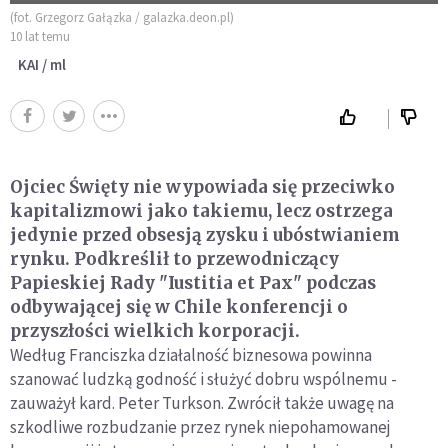
(fot. Grzegorz Gałązka / galazka.deon.pl)
10 lat temu
KAI / ml
Ojciec Święty nie wypowiada się przeciwko
kapitalizmowi jako takiemu, lecz ostrzega
jedynie przed obsesją zysku i ubóstwianiem
rynku. Podkreślił to przewodniczący
Papieskiej Rady "Iustitia et Pax" podczas
odbywającej się w Chile konferencji o
przyszłości wielkich korporacji.
Według Franciszka działalność biznesowa powinna
szanować ludzką godność i służyć dobru wspólnemu -
zauważył kard. Peter Turkson. Zwrócił także uwagę na
szkodliwe rozbudzanie przez rynek niepohamowanej