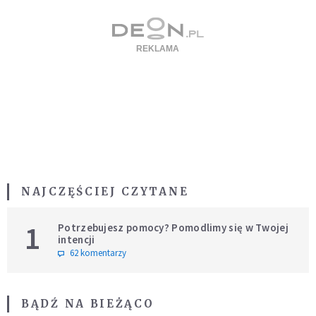
NAJCZĘŚCIEJ CZYTANE
1
Potrzebujesz pomocy? Pomodlimy się w Twojej
intencji
62 komentarzy
BĄDŹ NA BIEŻĄCO