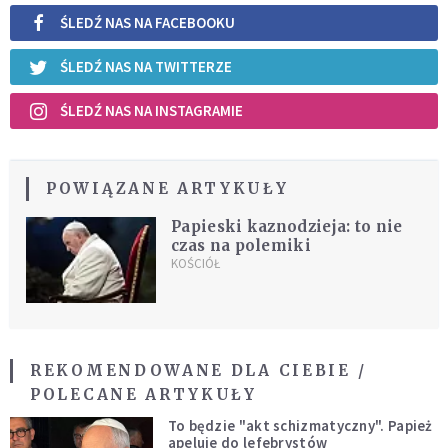
ŚLEDŹ NAS NA FACEBOOKU
ŚLEDŹ NAS NA TWITTERZE
ŚLEDŹ NAS NA INSTAGRAMIE
POWIĄZANE ARTYKUŁY
Papieski kaznodzieja: to nie
czas na polemiki
KOŚCIÓŁ
REKOMENDOWANE DLA CIEBIE /
POLECANE ARTYKUŁY
To będzie "akt schizmatyczny". Papież
apeluje do lefebrystów