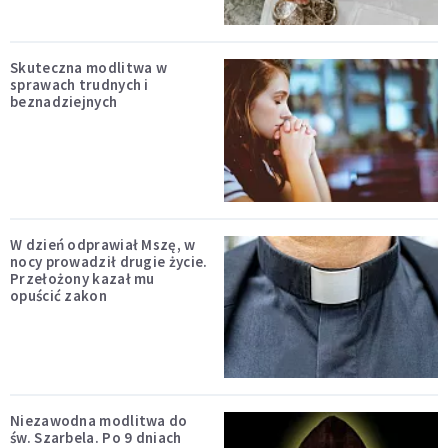
Skuteczna modlitwa w
sprawach trudnych i
beznadziejnych
W dzień odprawiał Mszę, w
nocy prowadził drugie życie.
Przełożony kazał mu
opuścić zakon
Niezawodna modlitwa do
św. Szarbela. Po 9 dniach