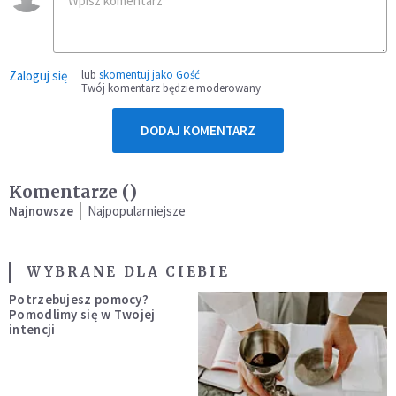
Zaloguj się
lub
skomentuj jako Gość
Twój komentarz będzie moderowany
DODAJ KOMENTARZ
Komentarze (
)
Najnowsze
Najpopularniejsze
WYBRANE DLA CIEBIE
Potrzebujesz pomocy?
Pomodlimy się w Twojej
intencji