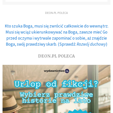
DEON.PL POLECA
Kto szuka Boga, musi się zwrócić całkowicie do wewnątrz.
Musi się wciąż ukierunkowywać na Boga, zawsze mieć Go
przed oczyma i wytrwale zapominać o sobie, aż znajdzie
Boga, swój prawdziwy skarb. (Sprawdź:
Rozwój duchowy
)
DEON.PL POLECA