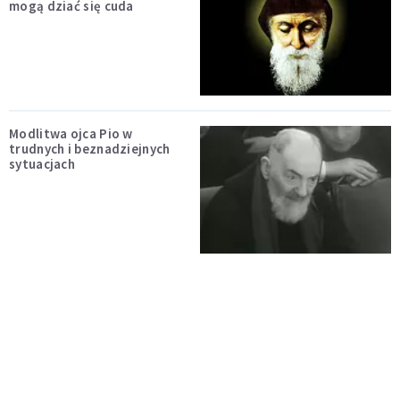
mogą dziać się cuda
Modlitwa ojca Pio w
trudnych i beznadziejnych
sytuacjach