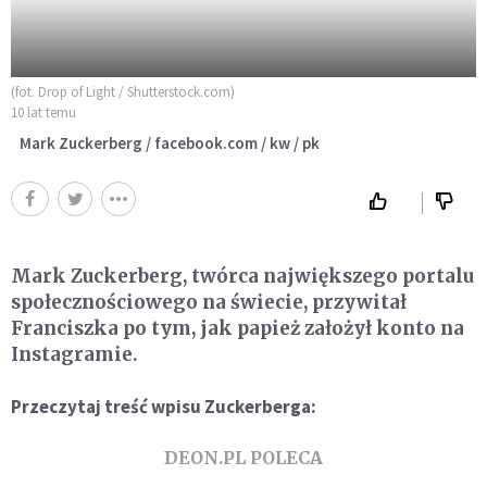
(fot. Drop of Light / Shutterstock.com)
10 lat temu
Mark Zuckerberg / facebook.com / kw / pk
Mark Zuckerberg, twórca największego portalu
społecznościowego na świecie, przywitał
Franciszka po tym, jak papież założył konto na
Instagramie.
Przeczytaj treść wpisu Zuckerberga:
DEON.PL POLECA