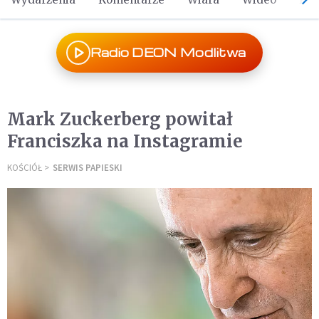
Radio DEON Modlitwa
Mark Zuckerberg powitał
Franciszka na Instagramie
KOŚCIÓŁ
SERWIS PAPIESKI