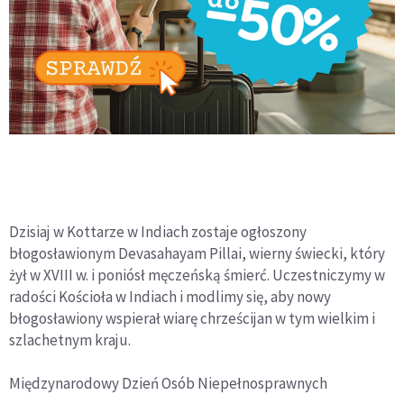
Dzisiaj w Kottarze w Indiach zostaje ogłoszony
błogosławionym Devasahayam Pillai, wierny świecki, który
żył w XVIII w. i poniósł męczeńską śmierć. Uczestniczymy w
radości Kościoła w Indiach i modlimy się, aby nowy
błogosławiony wspierał wiarę chrześcijan w tym wielkim i
szlachetnym kraju.
Międzynarodowy Dzień Osób Niepełnosprawnych