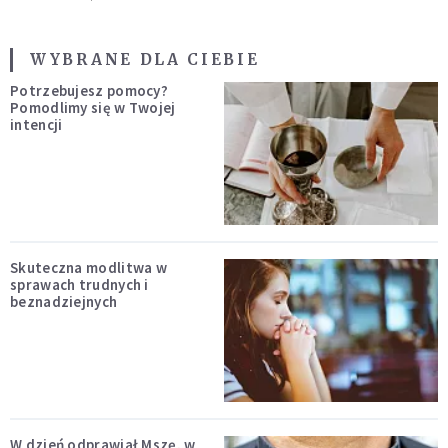
WYBRANE DLA CIEBIE
Potrzebujesz pomocy?
Pomodlimy się w Twojej
intencji
Skuteczna modlitwa w
sprawach trudnych i
beznadziejnych
W dzień odprawiał Mszę, w