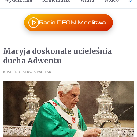
Radio DEON Modlitwa
Maryja doskonale ucieleśnia
ducha Adwentu
KOŚCIÓŁ
SERWIS PAPIESKI