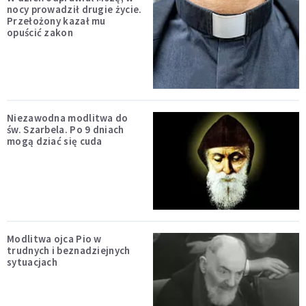
nocy prowadził drugie życie.
Przełożony kazał mu
opuścić zakon
Niezawodna modlitwa do
św. Szarbela. Po 9 dniach
mogą dziać się cuda
Modlitwa ojca Pio w
trudnych i beznadziejnych
sytuacjach