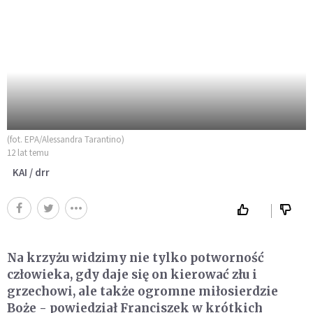
(fot. EPA/Alessandra Tarantino)
12 lat temu
KAI / drr
Na krzyżu widzimy nie tylko potworność
człowieka, gdy daje się on kierować złu i
grzechowi, ale także ogromne miłosierdzie
Boże - powiedział Franciszek w krótkich