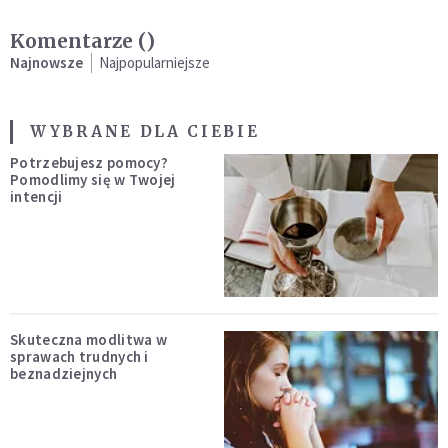
Komentarze (
)
Najnowsze
Najpopularniejsze
WYBRANE DLA CIEBIE
Potrzebujesz pomocy?
Pomodlimy się w Twojej
intencji
Skuteczna modlitwa w
sprawach trudnych i
beznadziejnych