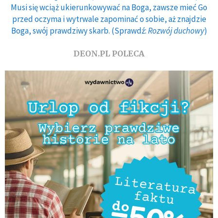
Musi się wciąż ukierunkowywać na Boga, zawsze mieć Go
przed oczyma i wytrwale zapominać o sobie, aż znajdzie
Boga, swój prawdziwy skarb. (Sprawdź:
Rozwój duchowy
)
DEON.PL POLECA