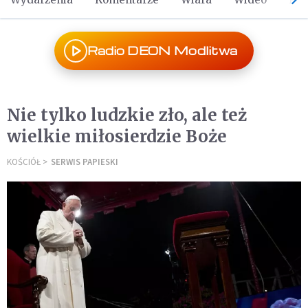
Radio DEON Modlitwa
Nie tylko ludzkie zło, ale też
wielkie miłosierdzie Boże
KOŚCIÓŁ
SERWIS PAPIESKI