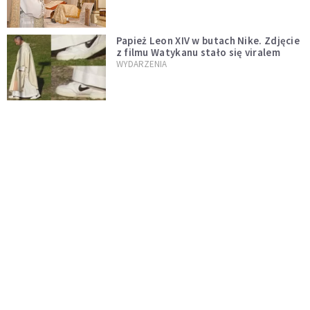
zostaje w mocy
Papież Leon XIV w butach Nike. Zdjęcie
z filmu Watykanu stało się viralem
WYDARZENIA