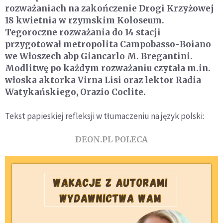
rozważaniach na zakończenie Drogi Krzyżowej
18 kwietnia w rzymskim Koloseum.
Tegoroczne rozważania do 14 stacji
przygotował metropolita Campobasso-Boiano
we Włoszech abp Giancarlo M. Bregantini.
Modlitwę po każdym rozważaniu czytała m.in.
włoska aktorka Virna Lisi oraz lektor Radia
Watykańskiego, Orazio Coclite.
Tekst papieskiej refleksji w tłumaczeniu na język polski:
DEON.PL POLECA