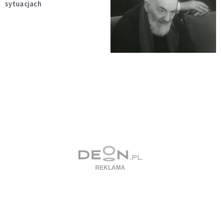
sytuacjach