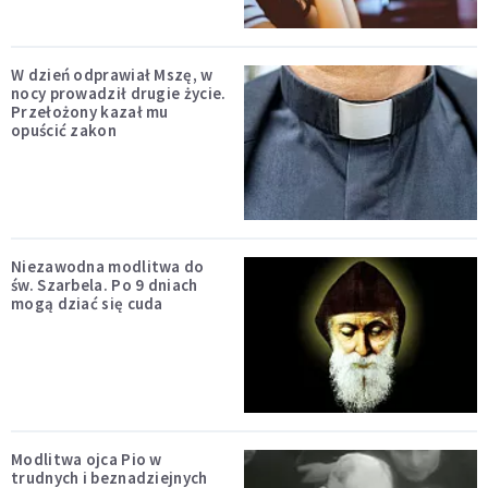
W dzień odprawiał Mszę, w
nocy prowadził drugie życie.
Przełożony kazał mu
opuścić zakon
Niezawodna modlitwa do
św. Szarbela. Po 9 dniach
mogą dziać się cuda
Modlitwa ojca Pio w
trudnych i beznadziejnych