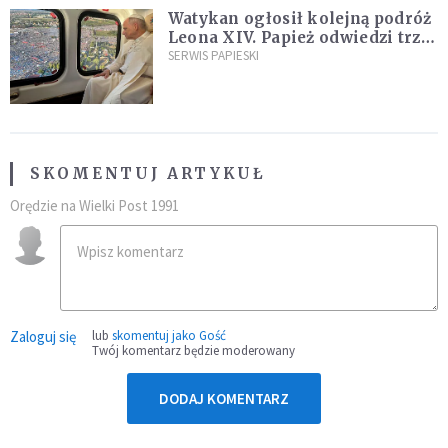
Watykan ogłosił kolejną podróż
Leona XIV. Papież odwiedzi trzy
kraje Ameryki Południowej
SERWIS PAPIESKI
SKOMENTUJ ARTYKUŁ
Orędzie na Wielki Post 1991
Zaloguj się
lub
skomentuj jako Gość
Twój komentarz będzie moderowany
DODAJ KOMENTARZ