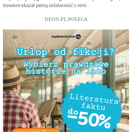
bowiem okazał pełną solidarność z nimi.
DEON.PL POLECA