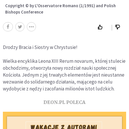
Copyright © by L'Osservatore Romano (1/1991) and Polish
Bishops Conference
Drodzy Bracia i Siostry w Chrystusie!
Wielka encyklika Leona XIII Rerum novarum, której stulecie
obchodzimy, otworzyła nowy rozdział nauki społecznej
Kościoła. Jednym z jej trwałych elementów jest nieustanne
wezwanie do solidarnego działania, mającego na celu
wydobycie z nędzy i zacofania milionów istot ludzkich.
DEON.PL POLECA