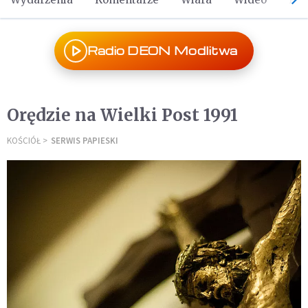
Radio DEON Modlitwa
Orędzie na Wielki Post 1991
KOŚCIÓŁ
SERWIS PAPIESKI