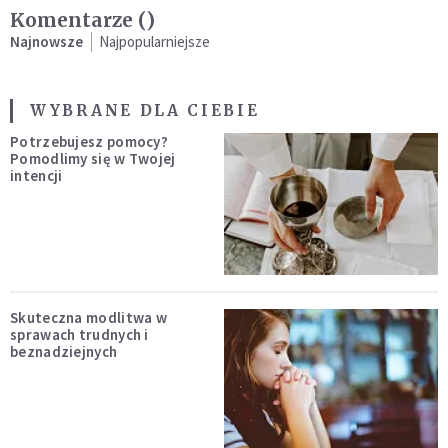
Komentarze (
)
Najnowsze
Najpopularniejsze
WYBRANE DLA CIEBIE
Potrzebujesz pomocy?
Pomodlimy się w Twojej
intencji
Skuteczna modlitwa w
sprawach trudnych i
beznadziejnych