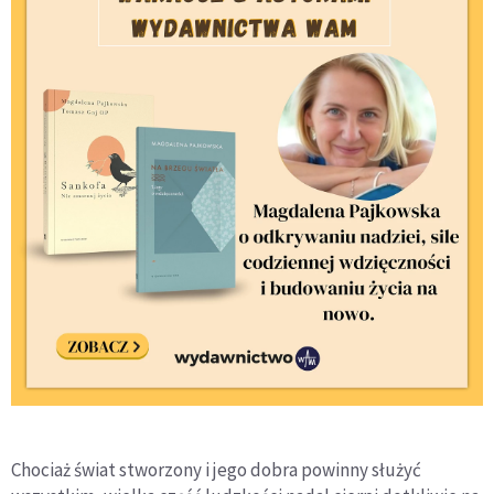
Chociaż świat stworzony i jego dobra powinny służyć