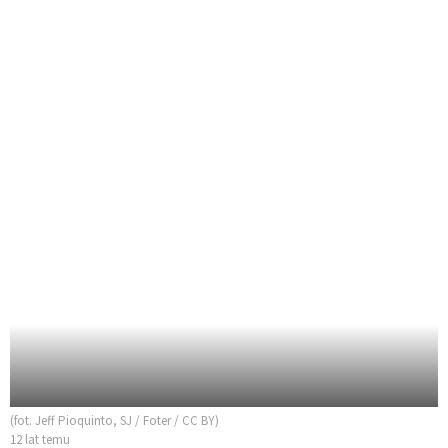
(fot. Jeff Pioquinto, SJ / Foter / CC BY)
12 lat temu