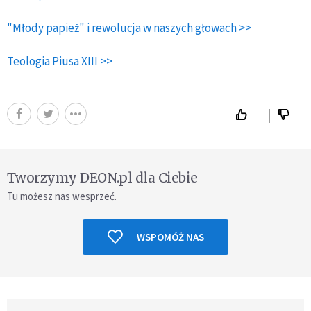
"Młody papież" i rewolucja w naszych głowach >>
Teologia Piusa XIII >>
Tworzymy DEON.pl dla Ciebie
Tu możesz nas wesprzeć.
WSPOMÓŻ NAS