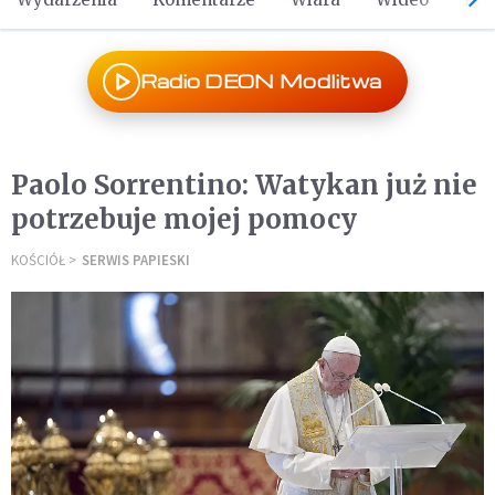
Radio DEON Modlitwa
Paolo Sorrentino: Watykan już nie
potrzebuje mojej pomocy
KOŚCIÓŁ
SERWIS PAPIESKI