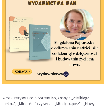
Włoski reżyser Paolo Sorrentino, znany z „Wielkiego
piękna”, „Młodości” czy seriali „Młody papież” i „Nowy