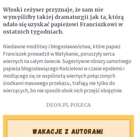
Włoski reżyser przyznaje, że sam nie
wymyśliłby takiej dramaturgii jak ta, którą
udało się uzyskać papieżowi Franciszkowi w
ostatnich tygodniach.
Niedawne modlitwy i błogosławieństwa, które papież
Franciszek prowadził w Watykanie, poruszyły serca
wiernych na całym świecie. Sugestywne obrazy samotnego
papieża błogosławiącego Kościołowi w czasie epidemii i
modlącego się ze wspólnotą wiernych połączonych
środkami masowego przekazu, trafiają nie tylko do
wierzących, bo nie sposób obok nich przejść obojętnie.
DEON.PL POLECA