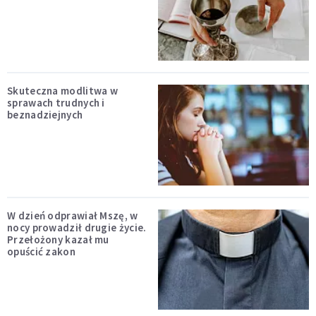
Skuteczna modlitwa w
sprawach trudnych i
beznadziejnych
W dzień odprawiał Mszę, w
nocy prowadził drugie życie.
Przełożony kazał mu
opuścić zakon