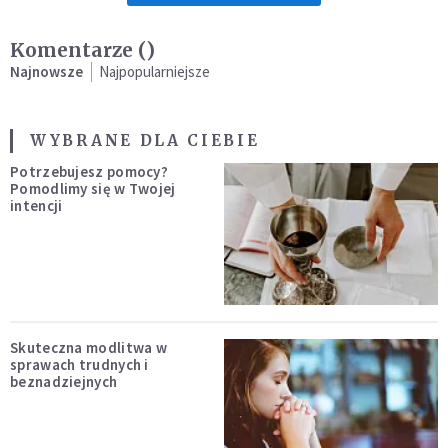
Komentarze (
)
Najnowsze
Najpopularniejsze
WYBRANE DLA CIEBIE
Potrzebujesz pomocy?
Pomodlimy się w Twojej
intencji
Skuteczna modlitwa w
sprawach trudnych i
beznadziejnych