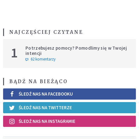
NAJCZĘŚCIEJ CZYTANE
1
Potrzebujesz pomocy? Pomodlimy się w Twojej
intencji
62 komentarzy
BĄDŹ NA BIEŻĄCO
ŚLEDŹ NAS NA FACEBOOKU
ŚLEDŹ NAS NA TWITTERZE
ŚLEDŹ NAS NA INSTAGRAMIE