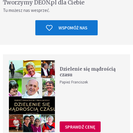
Tworzymy DEON.pl dla Ciebie
Tu możesz nas wesprzeć.
WSPOMÓŻ NAS
Dzielenie się mądrością
czasu
Papież Franciszek
SPRAWDŹ CENĘ