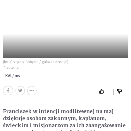
(fot. Grzegorz Gałązka / galazka.deon.pl)
7 lat temu
KAI / ms
Franciszek w intencji modlitewnej na maj
dziękuje osobom zakonnym, kapłanom,
świeckim i misjonarzom za ich zaangażowanie