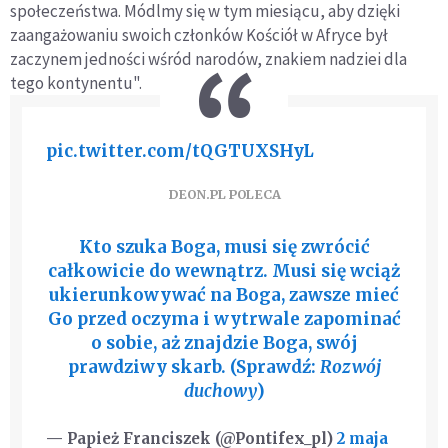
społeczeństwa. Módlmy się w tym miesiącu, aby dzięki
zaangażowaniu swoich członków Kościół w Afryce był
zaczynem jedności wśród narodów, znakiem nadziei dla
tego kontynentu".
pic.twitter.com/tQGTUXSHyL
DEON.PL POLECA
Kto szuka Boga, musi się zwrócić
całkowicie do wewnątrz. Musi się wciąż
ukierunkowywać na Boga, zawsze mieć
Go przed oczyma i wytrwale zapominać
o sobie, aż znajdzie Boga, swój
prawdziwy skarb. (Sprawdź:
Rozwój
duchowy
)
— Papież Franciszek (@Pontifex_pl)
2 maja