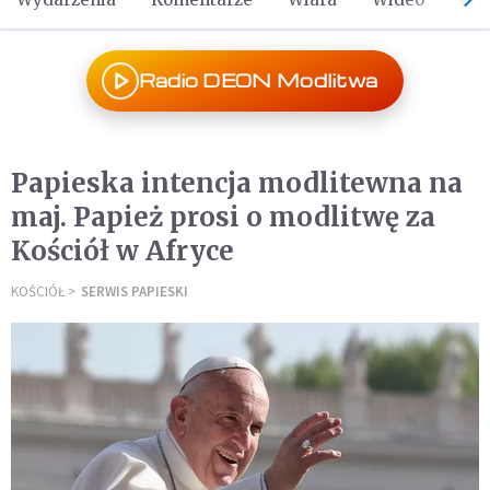
Radio DEON Modlitwa
Papieska intencja modlitewna na
maj. Papież prosi o modlitwę za
Kościół w Afryce
KOŚCIÓŁ
SERWIS PAPIESKI