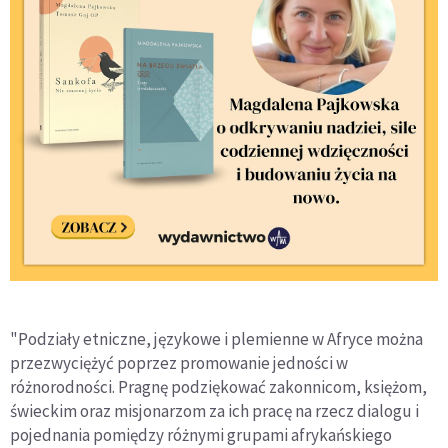
"Podziały etniczne, językowe i plemienne w Afryce można
przezwyciężyć poprzez promowanie jedności w
różnorodności. Pragnę podziękować zakonnicom, księżom,
świeckim oraz misjonarzom za ich pracę na rzecz dialogu i
pojednania pomiędzy różnymi grupami afrykańskiego