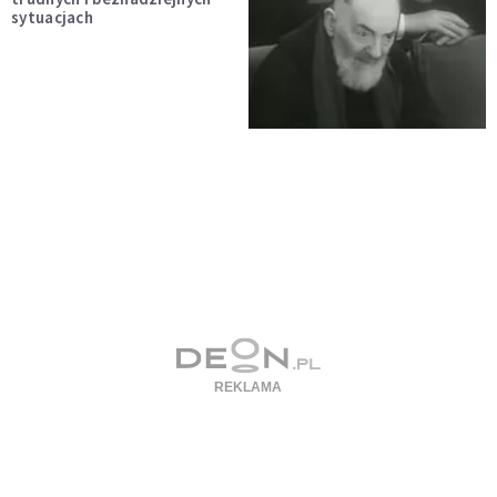
sytuacjach