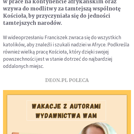
w prace na kontynencie afrykańskim oraz
wzywa do modlitwy za tamtejszą wspólnotę
Kościoła, by przyczyniała się do jedności
tamtejszych narodów.
W wideoprzesłaniu Franciszek zwraca się do wszystkich
katolików, aby znaleźli i szukali nadziei w Afryce. Podkreśla
również wielką pracę Kościoła, który dzięki swojej
powszechności jest w stanie dotrzeć do najbardziej
oddalonych miejsc.
DEON.PL POLECA