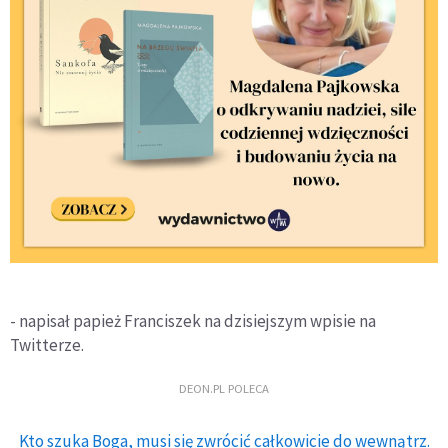
- napisał papież Franciszek na dzisiejszym wpisie na
Twitterze.
DEON.PL POLECA
Kto szuka Boga, musi się zwrócić całkowicie do wewnątrz.