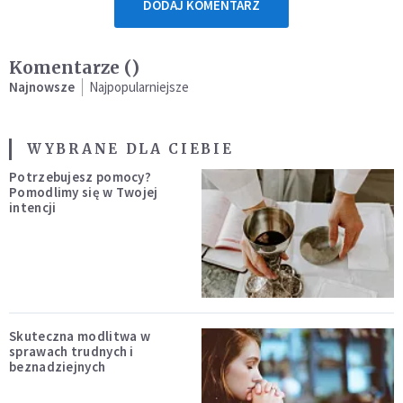
DODAJ KOMENTARZ
Komentarze (
)
Najnowsze
Najpopularniejsze
WYBRANE DLA CIEBIE
Potrzebujesz pomocy?
Pomodlimy się w Twojej
intencji
Skuteczna modlitwa w
sprawach trudnych i
beznadziejnych