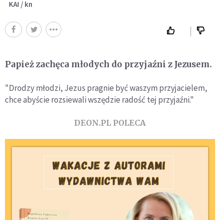
KAI / kn
Papież zachęca młodych do przyjaźni z Jezusem.
"Drodzy młodzi, Jezus pragnie być waszym przyjacielem,
chce abyście rozsiewali wszędzie radość tej przyjaźni."
DEON.PL POLECA