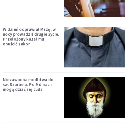
W dzień odprawiał Mszę, w
nocy prowadził drugie życie.
Przełożony kazał mu
opuścić zakon
Niezawodna modlitwa do
św. Szarbela. Po 9 dniach
mogą dziać się cuda