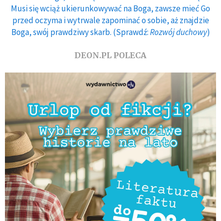
Musi się wciąż ukierunkowywać na Boga, zawsze mieć Go
przed oczyma i wytrwale zapominać o sobie, aż znajdzie
Boga, swój prawdziwy skarb. (Sprawdź:
Rozwój duchowy
)
DEON.PL POLECA