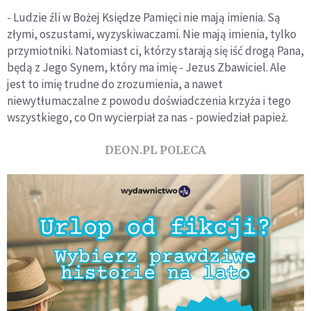
- Ludzie źli w Bożej Księdze Pamięci nie mają imienia. Są
złymi, oszustami, wyzyskiwaczami. Nie mają imienia, tylko
przymiotniki. Natomiast ci, którzy starają się iść drogą Pana,
będą z Jego Synem, który ma imię - Jezus Zbawiciel. Ale
jest to imię trudne do zrozumienia, a nawet
niewytłumaczalne z powodu doświadczenia krzyża i tego
wszystkiego, co On wycierpiał za nas - powiedział papież.
DEON.PL POLECA