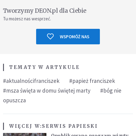
Tworzymy DEON.pl dla Ciebie
Tu możesz nas wesprzeć.
WSPOMÓŻ NAS
TEMATY W ARTYKULE
#aktualnościfranciszek
#papież franciszek
#msza święta w domu świętej marty
#bóg nie
opuszcza
WIĘCEJ W:
SERWIS PAPIESKI
Opublikowano program wizyty