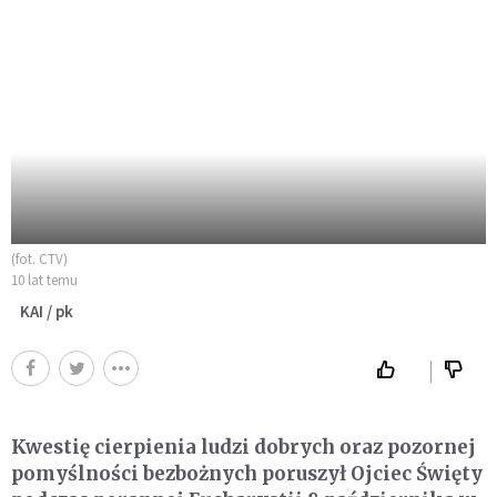
(fot. CTV)
10 lat temu
KAI / pk
Kwestię cierpienia ludzi dobrych oraz pozornej
pomyślności bezbożnych poruszył Ojciec Święty