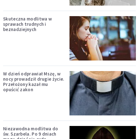
Skuteczna modlitwa w
sprawach trudnych i
beznadziejnych
W dzień odprawiał Mszę, w
nocy prowadził drugie życie.
Przełożony kazał mu
opuścić zakon
Niezawodna modlitwa do
św. Szarbela. Po 9 dniach