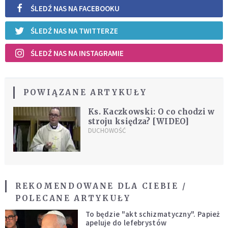
ŚLEDŹ NAS NA FACEBOOKU
ŚLEDŹ NAS NA TWITTERZE
ŚLEDŹ NAS NA INSTAGRAMIE
POWIĄZANE ARTYKUŁY
Ks. Kaczkowski: O co chodzi w
stroju księdza? [WIDEO]
DUCHOWOŚĆ
REKOMENDOWANE DLA CIEBIE /
POLECANE ARTYKUŁY
To będzie "akt schizmatyczny". Papież
apeluje do lefebrystów