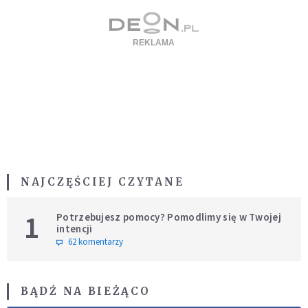
NAJCZĘŚCIEJ CZYTANE
1
Potrzebujesz pomocy? Pomodlimy się w Twojej
intencji
62 komentarzy
BĄDŹ NA BIEŻĄCO