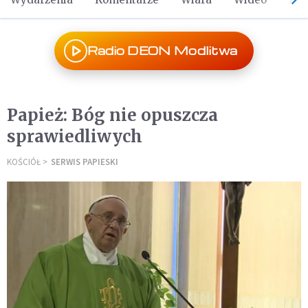
Radio DEON Modlitwa
Papież: Bóg nie opuszcza
sprawiedliwych
KOŚCIÓŁ
SERWIS PAPIESKI