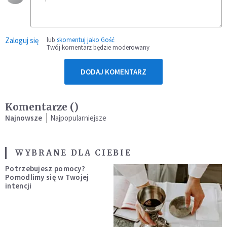
Zaloguj się
lub
skomentuj jako Gość
Twój komentarz będzie moderowany
DODAJ KOMENTARZ
Komentarze (
)
Najnowsze
Najpopularniejsze
WYBRANE DLA CIEBIE
Potrzebujesz pomocy?
Pomodlimy się w Twojej
intencji