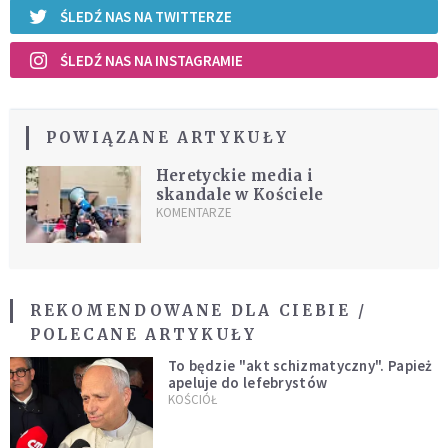
ŚLEDŹ NAS NA TWITTERZE
ŚLEDŹ NAS NA INSTAGRAMIE
POWIĄZANE ARTYKUŁY
Heretyckie media i
skandale w Kościele
KOMENTARZE
REKOMENDOWANE DLA CIEBIE /
POLECANE ARTYKUŁY
To będzie "akt schizmatyczny". Papież
apeluje do lefebrystów
KOŚCIÓŁ