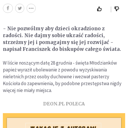
- Nie pozwólmy aby dzieci okradziono z
radości. Nie dajmy sobie ukraść radości,
strzeżmy jej i pomagajmy się jej rozwijać -
napisał Franciszek do biskupów całego świata.
W liście noszącym datę 28 grudnia - święta Młodzianków
papież wyraził ubolewanie z powodu wyzyskiwania
nieletnich przez osoby duchowne i wezwał pasterzy
Kościoła do zapewnienia, by podobne przestępstwa nigdy
więcej nie miały miejsca.
DEON.PL POLECA