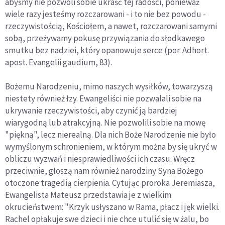
abyśmy nie pozwoli sobie ukraść tej radości, ponieważ
wiele razy jesteśmy rozczarowani - i to nie bez powodu -
rzeczywistością, Kościołem, a nawet, rozczarowani samymi
sobą, przeżywamy pokusę przywiązania do słodkawego
smutku bez nadziei, który opanowuje serce (por. Adhort.
apost. Evangelii gaudium, 83).
Bożemu Narodzeniu, mimo naszych wysiłków, towarzyszą
niestety również łzy. Ewangeliści nie pozwalali sobie na
ukrywanie rzeczywistości, aby czynić ją bardziej
wiarygodną lub atrakcyjną. Nie pozwolili sobie na mowę
"piękną", lecz nierealną. Dla nich Boże Narodzenie nie było
wymyślonym schronieniem, w którym można by się ukryć w
obliczu wyzwań i niesprawiedliwości ich czasu. Wręcz
przeciwnie, głoszą nam również narodziny Syna Bożego
otoczone tragedią cierpienia. Cytując proroka Jeremiasza,
Ewangelista Mateusz przedstawia je z wielkim
okrucieństwem: "Krzyk usłyszano w Rama, płacz i jęk wielki.
Rachel opłakuje swe dzieci i nie chce utulić się w żalu, bo