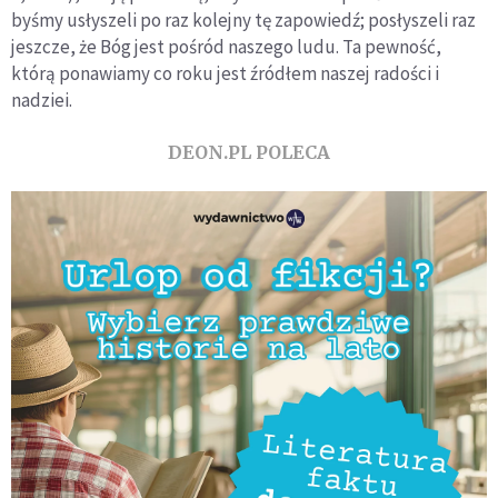
byśmy usłyszeli po raz kolejny tę zapowiedź; posłyszeli raz
jeszcze, że Bóg jest pośród naszego ludu. Ta pewność,
którą ponawiamy co roku jest źródłem naszej radości i
nadziei.
DEON.PL POLECA