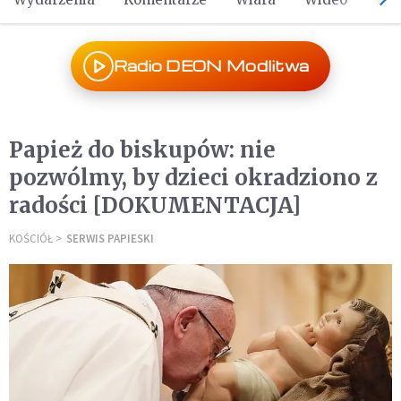
Radio DEON Modlitwa
Papież do biskupów: nie
pozwólmy, by dzieci okradziono z
radości [DOKUMENTACJA]
KOŚCIÓŁ
SERWIS PAPIESKI