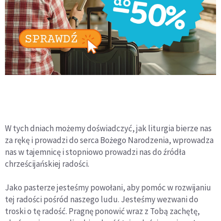
W tych dniach możemy doświadczyć, jak liturgia bierze nas
za rękę i prowadzi do serca Bożego Narodzenia, wprowadza
nas w tajemnicę i stopniowo prowadzi nas do źródła
chrześcijańskiej radości.
Jako pasterze jesteśmy powołani, aby pomóc w rozwijaniu
tej radości pośród naszego ludu. Jesteśmy wezwani do
troski o tę radość. Pragnę ponowić wraz z Tobą zachętę,