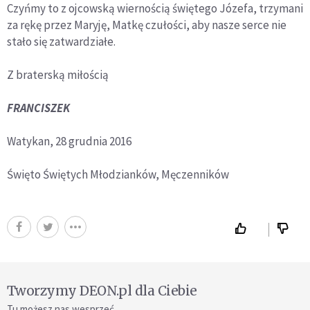
Czyńmy to z ojcowską wiernością świętego Józefa, trzymani
za rękę przez Maryję, Matkę czułości, aby nasze serce nie
stało się zatwardziałe.
Z braterską miłością
FRANCISZEK
Watykan, 28 grudnia 2016
Święto Świętych Młodzianków, Męczenników
Tworzymy DEON.pl dla Ciebie
Tu możesz nas wesprzeć.