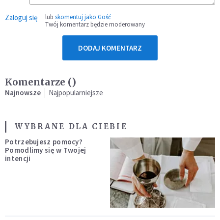
Zaloguj się
lub
skomentuj jako Gość
Twój komentarz będzie moderowany
DODAJ KOMENTARZ
Komentarze (
)
Najnowsze
Najpopularniejsze
WYBRANE DLA CIEBIE
Potrzebujesz pomocy?
Pomodlimy się w Twojej
intencji