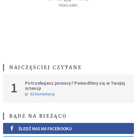
NAJCZĘŚCIEJ CZYTANE
1
Potrzebujesz pomocy? Pomodlimy się w Twojej
intencji
62 komentarzy
BĄDŹ NA BIEŻĄCO
ŚLEDŹ NAS NA FACEBOOKU