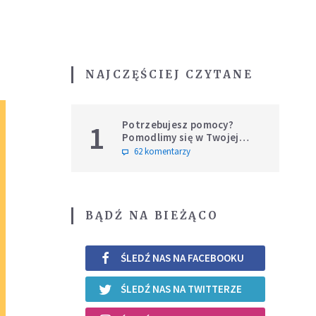
NAJCZĘŚCIEJ CZYTANE
Potrzebujesz pomocy?
1
Pomodlimy się w Twojej
intencji
62 komentarzy
BĄDŹ NA BIEŻĄCO
ŚLEDŹ NAS NA FACEBOOKU
ŚLEDŹ NAS NA TWITTERZE