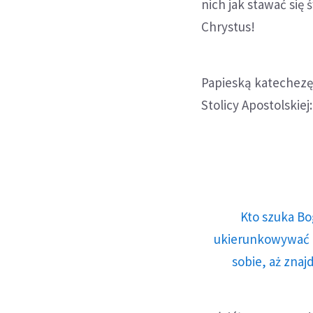
nich jak stawać się
Chrystus!
Papieską katechezę 
Stolicy Apostolskiej:
Kto szuka Bo
ukierunkowywać n
sobie, aż znaj