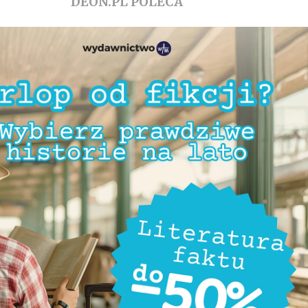
DEON.PL POLECA