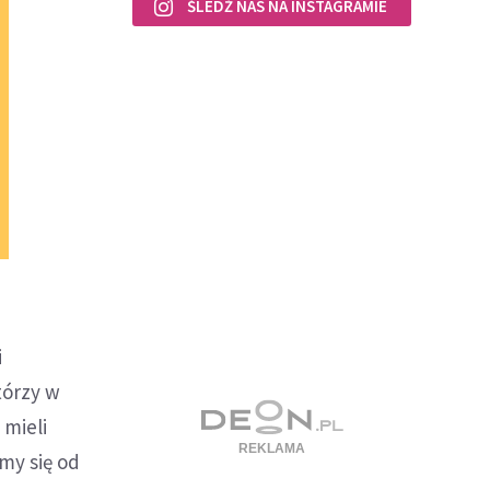
ŚLEDŹ NAS NA INSTAGRAMIE
i
tórzy w
 mieli
my się od