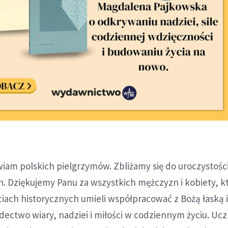
iam polskich pielgrzymów. Zbliżamy się do uroczystośc
. Dziękujemy Panu za wszystkich mężczyzn i kobiety, k
iach historycznych umieli współpracować z Bożą łaską i
ctwo wiary, nadziei i miłości w codziennym życiu. Ucz