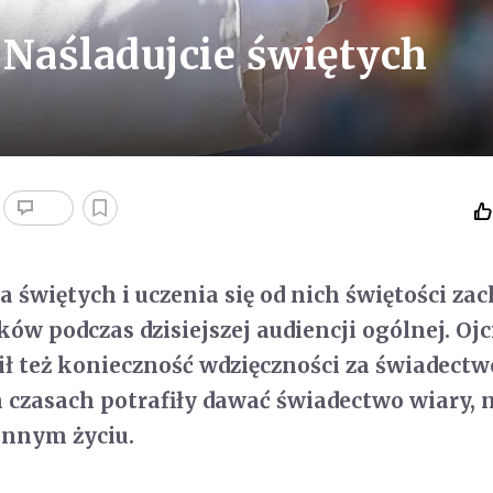
 Naśladujcie świętych
 świętych i uczenia się od nich świętości zac
ów podczas dzisiejszej audiencji ogólnej. Ojc
ił też konieczność wdzięczności za świadectw
 czasach potrafiły dawać świadectwo wiary, n
ennym życiu.