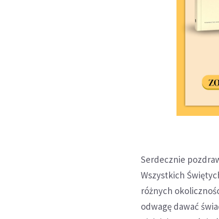
Serdecznie pozdraw
Wszystkich Świętych
różnych okolicznośc
odwagę dawać świade