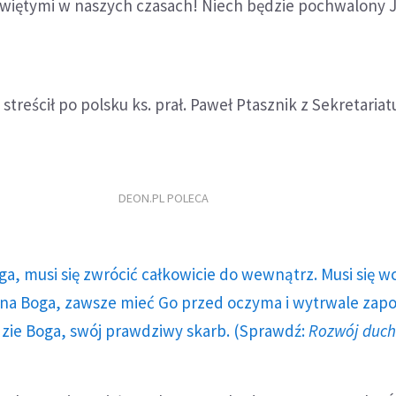
 świętymi w naszych czasach! Niech będzie pochwalony 
streścił po polsku ks. prał. Paweł Ptasznik z Sekretaria
DEON.PL POLECA
ga, musi się zwrócić całkowicie do wewnątrz. Musi się w
a Boga, zawsze mieć Go przed oczyma i wytrwale zap
dzie Boga, swój prawdziwy skarb. (Sprawdź:
Rozwój duc