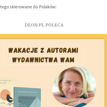
ętego skierowane do Polaków:
DEON.PL POLECA