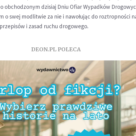
 o obchodzonym dzisiaj Dniu Ofiar Wypadków Drogowy
 o swej modlitwie za nie i nawołując do roztropności 
 przepisów i zasad ruchu drogowego.
DEON.PL POLECA