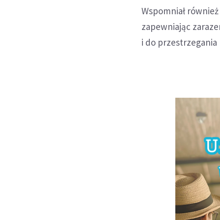
Wspomniał również
zapewniając zarazem
i do przestrzegania