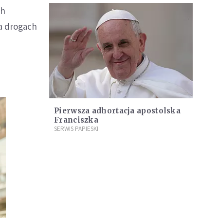
ch
na drogach
Pierwsza adhortacja apostolska
Franciszka
SERWIS PAPIESKI