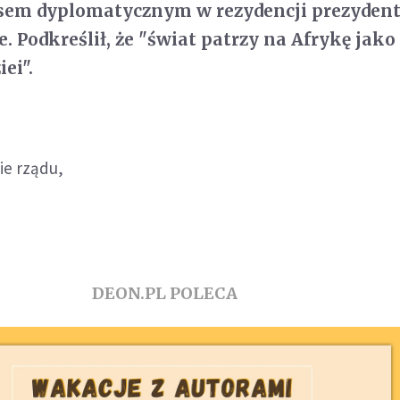
sem dyplomatycznym w rezydencji prezydent
. Podkreślił, że "świat patrzy na Afrykę jako
ei".
ie rządu,
DEON.PL POLECA