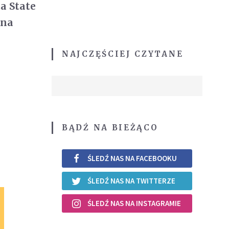
a State
 na
NAJCZĘŚCIEJ CZYTANE
BĄDŹ NA BIEŻĄCO
ŚLEDŹ NAS NA FACEBOOKU
ŚLEDŹ NAS NA TWITTERZE
ŚLEDŹ NAS NA INSTAGRAMIE