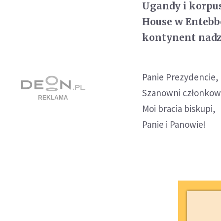
Ugandy i korpu
House w Entebbe
kontynent nadzi
Panie Prezydencie,
Szanowni członkow
Moi bracia biskupi,
Panie i Panowie!