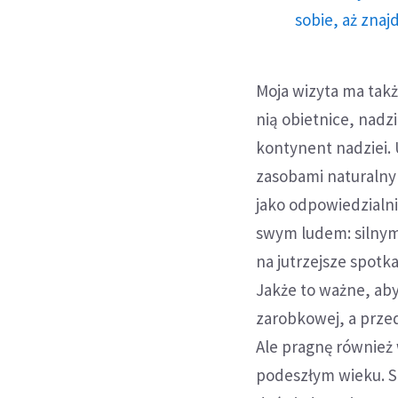
sobie, aż znaj
Moja wizyta ma takż
nią obietnice, nadzie
kontynent nadziei.
zasobami naturalny
jako odpowiedzialni
swym ludem: silnymi
na jutrzejsze spotk
Jakże to ważne, aby
zarobkowej, a prze
Ale pragnę również
podeszłym wieku. S