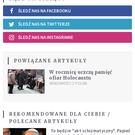
ŚLEDŹ NAS NA FACEBOOKU
ŚLEDŹ NAS NA TWITTERZE
ŚLEDŹ NAS NA INSTAGRAMIE
POWIĄZANE ARTYKUŁY
W rocznicę uczczą pamięć
ofiar Holocaustu
WIADOMOŚCI Z POLSKI
REKOMENDOWANE DLA CIEBIE /
POLECANE ARTYKUŁY
To będzie "akt schizmatyczny". Papież