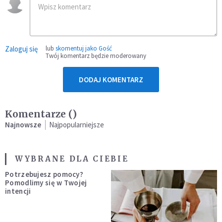
Zaloguj się
lub
skomentuj jako Gość
Twój komentarz będzie moderowany
DODAJ KOMENTARZ
Komentarze (
)
Najnowsze
Najpopularniejsze
WYBRANE DLA CIEBIE
Potrzebujesz pomocy?
Pomodlimy się w Twojej
intencji