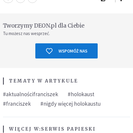
Tworzymy DEON.pl dla Ciebie
Tu możesz nas wesprzeć.
WSPOMÓŻ NAS
TEMATY W ARTYKULE
#aktualnościfranciszek
#holokaust
#franciszek
#nigdy więcej holokaustu
WIĘCEJ W:
SERWIS PAPIESKI