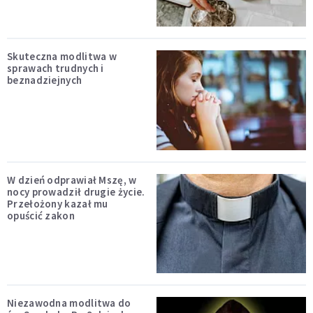
Skuteczna modlitwa w
sprawach trudnych i
beznadziejnych
W dzień odprawiał Mszę, w
nocy prowadził drugie życie.
Przełożony kazał mu
opuścić zakon
Niezawodna modlitwa do