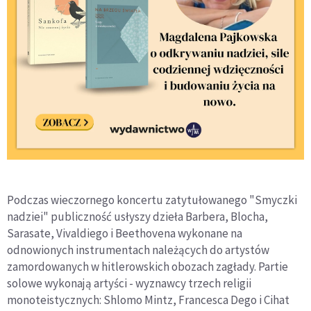
Podczas wieczornego koncertu zatytułowanego "Smyczki
nadziei" publiczność usłyszy dzieła Barbera, Blocha,
Sarasate, Vivaldiego i Beethovena wykonane na
odnowionych instrumentach należących do artystów
zamordowanych w hitlerowskich obozach zagłady. Partie
solowe wykonają artyści - wyznawcy trzech religii
monoteistycznych: Shlomo Mintz, Francesca Dego i Cihat