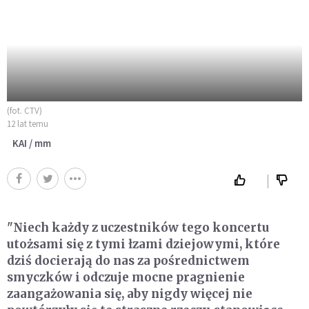
(fot. CTV)
12 lat temu
KAI / mm
"Niech każdy z uczestników tego koncertu
utożsami się z tymi łzami dziejowymi, które
dziś docierają do nas za pośrednictwem
smyczków i odczuje mocne pragnienie
zaangażowania się, aby nigdy więcej nie