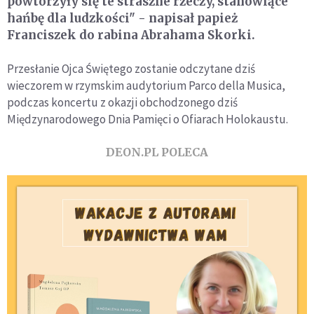
powtórzyły się te straszne rzeczy, stanowiące
hańbę dla ludzkości" - napisał papież
Franciszek do rabina Abrahama Skorki.
Przesłanie Ojca Świętego zostanie odczytane dziś
wieczorem w rzymskim audytorium Parco della Musica,
podczas koncertu z okazji obchodzonego dziś
Międzynarodowego Dnia Pamięci o Ofiarach Holokaustu.
DEON.PL POLECA