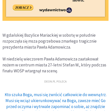
W gdańskiej Bazylice Mariackiej w sobotę w południe
rozpoczęła się msza pogrzebowa zmarłego tragicznie
prezydenta miasta Pawła Adamowicza.
W niedzielę wieczorem Pawła Adamowicza zaatakował
nożem w centrum miasta 27-letni Stefan W., który podczas
finału WOŚP wtargnął na scenę.
DEON.PL POLECA
Kto szuka Boga, musi się zwrócić całkowicie do wewnątrz.
Musi się wciąż ukierunkowywać na Boga, zawsze mieć Go
przed oczyma i wytrwale zapominać o sobie, aż znajdzie