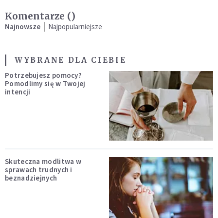
Komentarze (
)
Najnowsze
Najpopularniejsze
WYBRANE DLA CIEBIE
Potrzebujesz pomocy?
Pomodlimy się w Twojej
intencji
Skuteczna modlitwa w
sprawach trudnych i
beznadziejnych