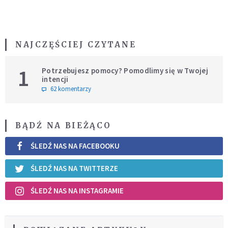
NAJCZĘŚCIEJ CZYTANE
1
Potrzebujesz pomocy? Pomodlimy się w Twojej
intencji
62 komentarzy
BĄDŹ NA BIEŻĄCO
ŚLEDŹ NAS NA FACEBOOKU
ŚLEDŹ NAS NA TWITTERZE
ŚLEDŹ NAS NA INSTAGRAMIE