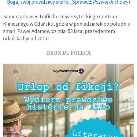
Boga, swój prawdziwy skarb. (Sprawdź:
Rozwój duchowy
)
Samorządowiec trafił do Uniwersyteckiego Centrum
Klinicznego w Gdańsku, gdzie w poniedziałek po południu
zmarł. Paweł Adamowicz miał 53 lata, prezydentem
Gdańska był od 20 lat.
DEON.PL POLECA