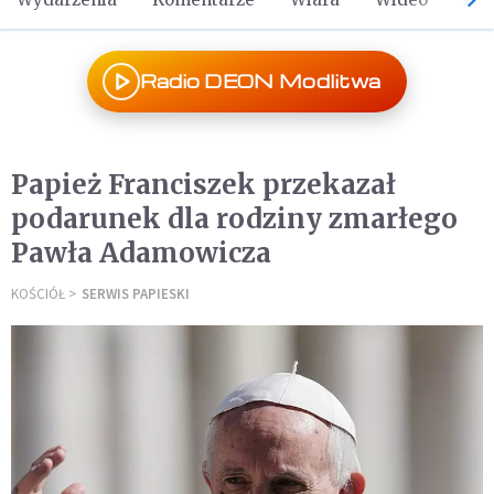
Radio DEON Modlitwa
Papież Franciszek przekazał
podarunek dla rodziny zmarłego
Pawła Adamowicza
KOŚCIÓŁ
SERWIS PAPIESKI