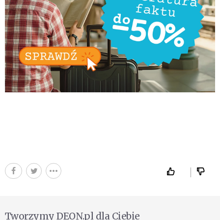
Tworzymy DEON.pl dla Ciebie