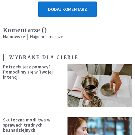
DODAJ KOMENTARZ
Komentarze (
)
Najnowsze
Najpopularniejsze
WYBRANE DLA CIEBIE
Potrzebujesz pomocy?
Pomodlimy się w Twojej
intencji
Skuteczna modlitwa w
sprawach trudnych i
beznadziejnych