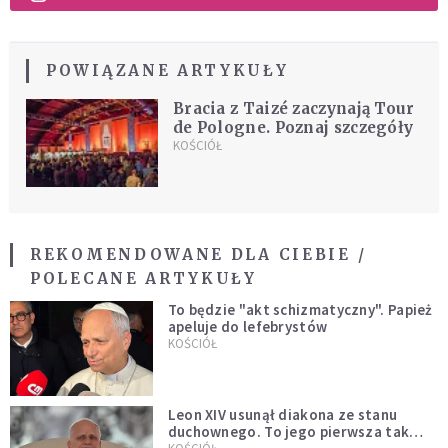
POWIĄZANE ARTYKUŁY
Bracia z Taizé zaczynają Tour
de Pologne. Poznaj szczegóły
KOŚCIÓŁ
REKOMENDOWANE DLA CIEBIE /
POLECANE ARTYKUŁY
To będzie "akt schizmatyczny". Papież
apeluje do lefebrystów
KOŚCIÓŁ
Leon XIV usunął diakona ze stanu
duchownego. To jego pierwsza tak