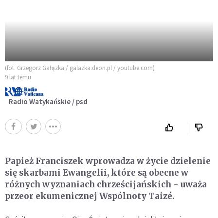
(fot. Grzegorz Gałązka / galazka.deon.pl / youtube.com)
9 lat temu
Radio Watykańskie / psd
Papież Franciszek wprowadza w życie dzielenie
się skarbami Ewangelii, które są obecne w
różnych wyznaniach chrześcijańskich - uważa
przeor ekumenicznej Wspólnoty Taizé.