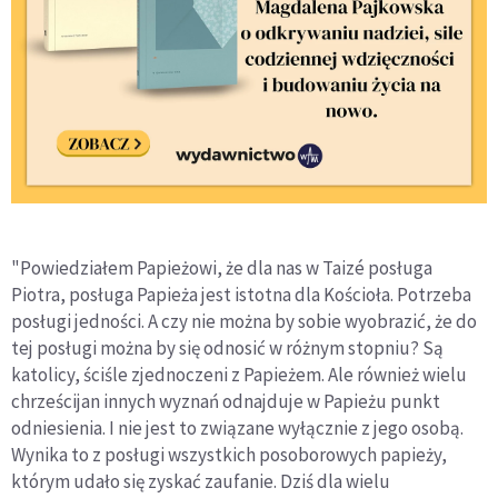
"Powiedziałem Papieżowi, że dla nas w Taizé posługa
Piotra, posługa Papieża jest istotna dla Kościoła. Potrzeba
posługi jedności. A czy nie można by sobie wyobrazić, że do
tej posługi można by się odnosić w różnym stopniu? Są
katolicy, ściśle zjednoczeni z Papieżem. Ale również wielu
chrześcijan innych wyznań odnajduje w Papieżu punkt
odniesienia. I nie jest to związane wyłącznie z jego osobą.
Wynika to z posługi wszystkich posoborowych papieży,
którym udało się zyskać zaufanie. Dziś dla wielu