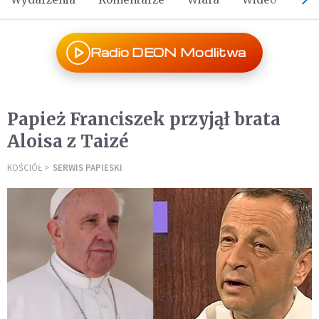
Radio DEON Modlitwa
Papież Franciszek przyjął brata
Aloisa z Taizé
KOŚCIÓŁ
SERWIS PAPIESKI