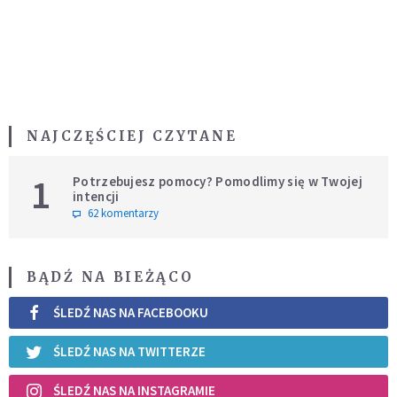
NAJCZĘŚCIEJ CZYTANE
1
Potrzebujesz pomocy? Pomodlimy się w Twojej
intencji
62 komentarzy
BĄDŹ NA BIEŻĄCO
ŚLEDŹ NAS NA FACEBOOKU
ŚLEDŹ NAS NA TWITTERZE
ŚLEDŹ NAS NA INSTAGRAMIE