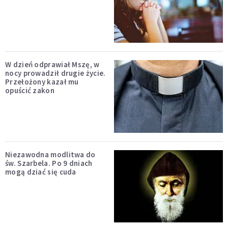
W dzień odprawiał Mszę, w
nocy prowadził drugie życie.
Przełożony kazał mu
opuścić zakon
Niezawodna modlitwa do
św. Szarbela. Po 9 dniach
mogą dziać się cuda