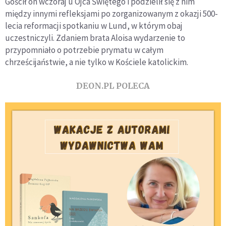
Gościł on wczoraj u Ojca Świętego i podzielił się z nim
między innymi refleksjami po zorganizowanym z okazji 500-
lecia reformacji spotkaniu w Lund, w którym obaj
uczestniczyli. Zdaniem brata Aloisa wydarzenie to
przypomniało o potrzebie prymatu w całym
chrześcijaństwie, a nie tylko w Kościele katolickim.
DEON.PL POLECA