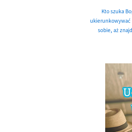
Kto szuka Bo
ukierunkowywać n
sobie, aż znaj