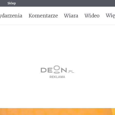
g
Sklep
Wię
darzenia
Komentarze
Wiara
Wideo