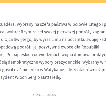
ouadéra, wybrany na szefa państwa w połowie lutego i 
a, wybrał Rzym za cel swojej pierwszej podróży zagrani
ę u Ojca Świętego, by wyrazić mu na początku swojej kad
opadową podróż i jej pozytywne owoce dla Republiki
ej. Po papieskich odwiedzinach wojna domowa praktyc
yć się demokratyczne wybory prezydenckie. Wybrany w 
gościł dziś nie tylko w Watykanie, ale został również pr
zydent Włoch Sergio Mattarellę.
DEON.PL POLECA