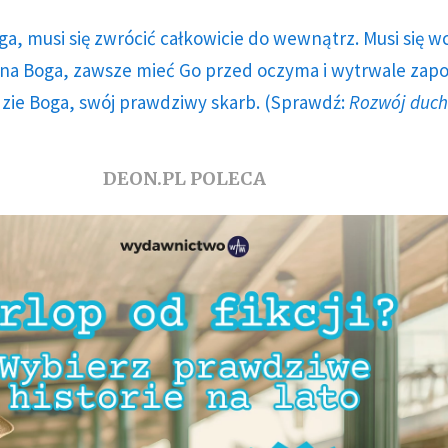
ga, musi się zwrócić całkowicie do wewnątrz. Musi się w
a Boga, zawsze mieć Go przed oczyma i wytrwale zap
dzie Boga, swój prawdziwy skarb. (Sprawdź:
Rozwój duc
DEON.PL POLECA