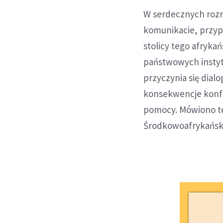
W serdecznych roz
komunikacie, przypo
stolicy tego afryka
państwowych instyt
przyczynia się dial
konsekwencje konfl
pomocy. Mówiono te
Środkowoafrykańsk