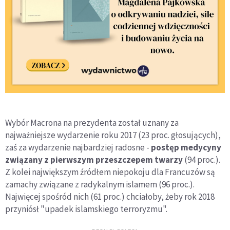
Wybór Macrona na prezydenta został uznany za
najważniejsze wydarzenie roku 2017 (23 proc. głosujących),
zaś za wydarzenie najbardziej radosne -
postęp medycyny
związany z pierwszym przeszczepem twarzy
(94 proc.).
Z kolei największym źródłem niepokoju dla Francuzów są
zamachy związane z radykalnym islamem (96 proc.).
Najwięcej spośród nich (61 proc.) chciałoby, żeby rok 2018
przyniósł "upadek islamskiego terroryzmu".