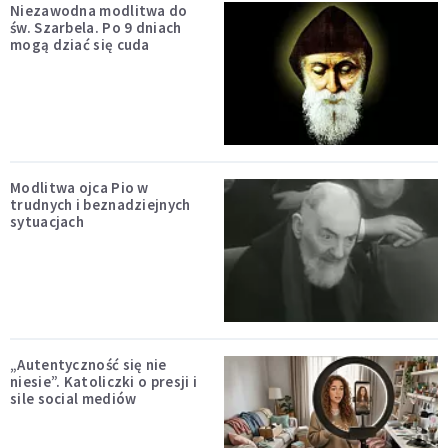
Niezawodna modlitwa do
św. Szarbela. Po 9 dniach
mogą dziać się cuda
Modlitwa ojca Pio w
trudnych i beznadziejnych
sytuacjach
„Autentyczność się nie
niesie”. Katoliczki o presji i
sile social mediów