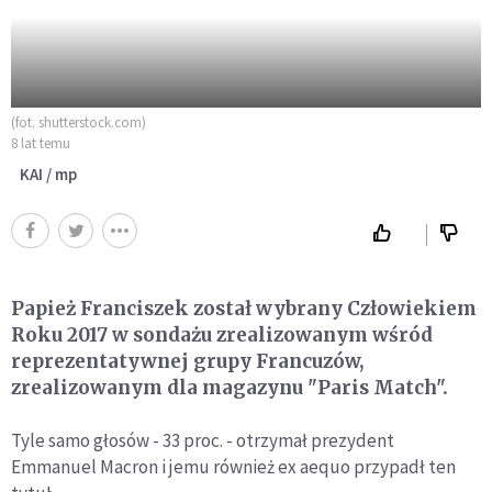
(fot. shutterstock.com)
8 lat temu
KAI / mp
Papież Franciszek został wybrany Człowiekiem
Roku 2017 w sondażu zrealizowanym wśród
reprezentatywnej grupy Francuzów,
zrealizowanym dla magazynu "Paris Match".
Tyle samo głosów - 33 proc. - otrzymał prezydent
Emmanuel Macron i jemu również ex aequo przypadł ten