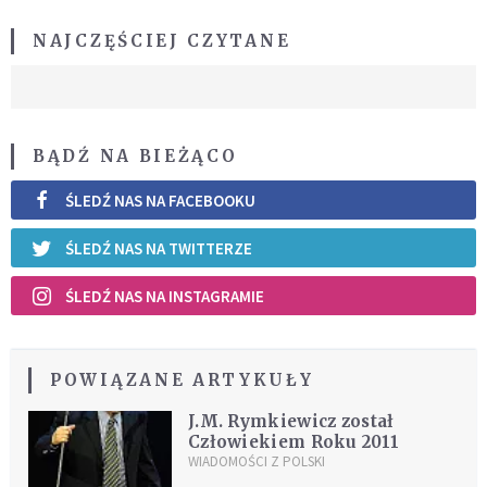
NAJCZĘŚCIEJ CZYTANE
BĄDŹ NA BIEŻĄCO
ŚLEDŹ NAS NA FACEBOOKU
ŚLEDŹ NAS NA TWITTERZE
ŚLEDŹ NAS NA INSTAGRAMIE
POWIĄZANE ARTYKUŁY
J.M. Rymkiewicz został
Człowiekiem Roku 2011
WIADOMOŚCI Z POLSKI