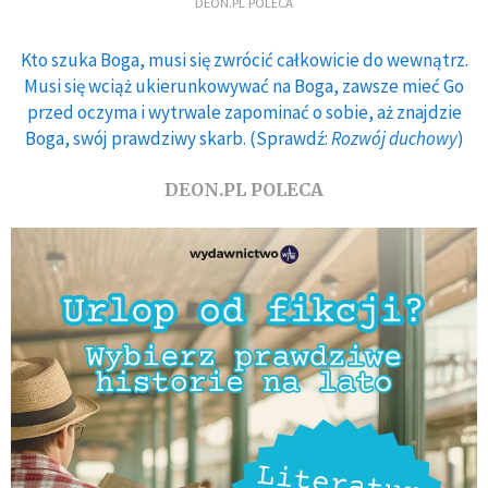
DEON.PL POLECA
Kto szuka Boga, musi się zwrócić całkowicie do wewnątrz.
Musi się wciąż ukierunkowywać na Boga, zawsze mieć Go
przed oczyma i wytrwale zapominać o sobie, aż znajdzie
Boga, swój prawdziwy skarb. (Sprawdź:
Rozwój duchowy
)
DEON.PL POLECA