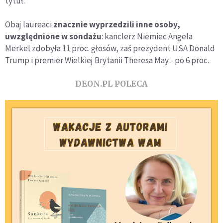
tytuł.
Obaj laureaci
znacznie wyprzedzili inne osoby,
uwzględnione w sondażu
: kanclerz Niemiec Angela
Merkel zdobyła 11 proc. głosów, zaś prezydent USA Donald
Trump i premier Wielkiej Brytanii Theresa May - po 6 proc.
DEON.PL POLECA