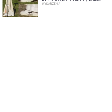
WYDARZENIA