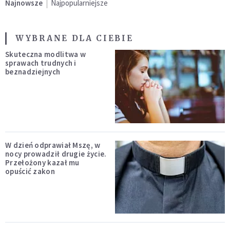
Najnowsze
Najpopularniejsze
WYBRANE DLA CIEBIE
Skuteczna modlitwa w
sprawach trudnych i
beznadziejnych
W dzień odprawiał Mszę, w
nocy prowadził drugie życie.
Przełożony kazał mu
opuścić zakon