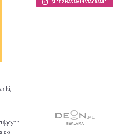
ŚLEDŹ NAS NA INSTAGRAMIE
anki,
tujących
a do