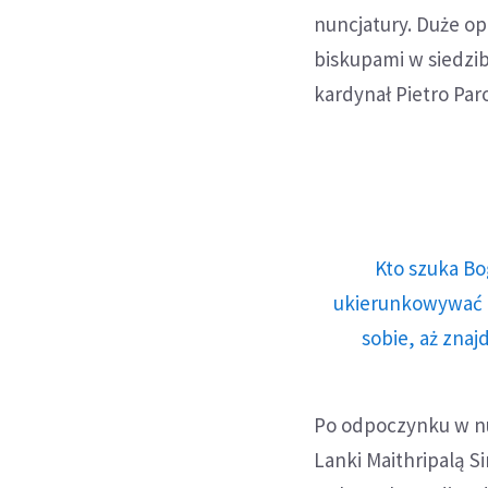
nuncjatury. Duże op
biskupami w siedzibi
kardynał Pietro Paro
Kto szuka Bo
ukierunkowywać n
sobie, aż znaj
Po odpoczynku w nu
Lanki Maithripalą 