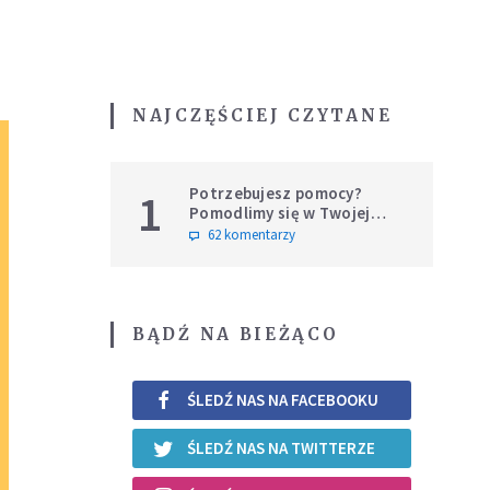
NAJCZĘŚCIEJ CZYTANE
Potrzebujesz pomocy?
1
Pomodlimy się w Twojej
intencji
62 komentarzy
BĄDŹ NA BIEŻĄCO
ŚLEDŹ NAS NA FACEBOOKU
ŚLEDŹ NAS NA TWITTERZE