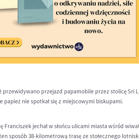
ż przewidywano przejazd papamobile przez stolicę Sri L
e papież nie spotkał się z miejscowymi biskupami.
ę Franciszek jechał w słońcu ulicami miasta wśród wiwa
ten sposób 38-kilometrową trasę ze stołecznego lotnisk