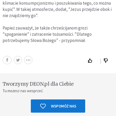
klimacie konsumpcjonizmu i poszukiwania tego, co można
kupić". W takiej atmosferze, dodał, "Jezus przejdzie obok i
nie znajdziemy go".
Papież zauważył, że także chrześcijanom grozi
"spoganienie" i zatracenie tożsamości. "Dlatego
potrzebujemy Słowa Bożego" - przypomniał.
Tworzymy DEON.pl dla Ciebie
Tu możesz nas wesprzeć.
WSPOMÓŻ NAS