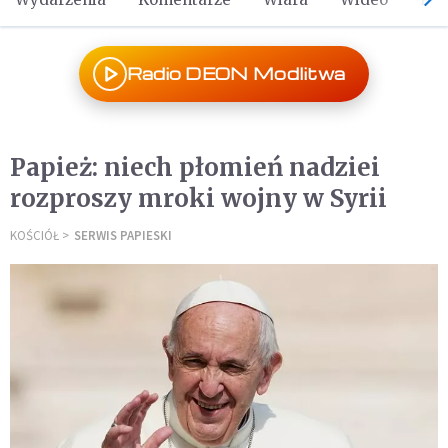
Radio DEON Modlitwa
Papież: niech płomień nadziei
rozproszy mroki wojny w Syrii
KOŚCIÓŁ
SERWIS PAPIESKI