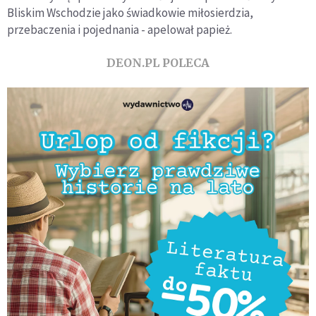
Bliskim Wschodzie jako świadkowie miłosierdzia,
przebaczenia i pojednania - apelował papież.
DEON.PL POLECA