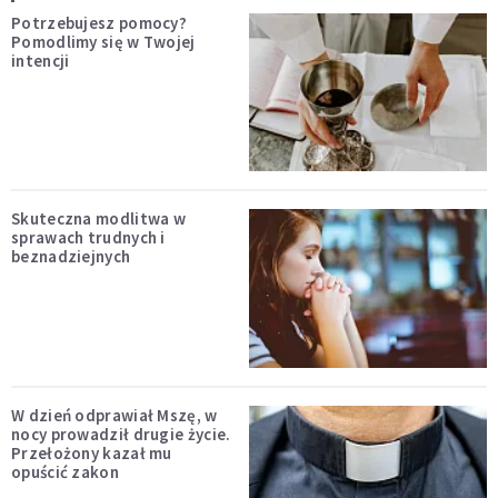
Potrzebujesz pomocy?
Pomodlimy się w Twojej
intencji
Skuteczna modlitwa w
sprawach trudnych i
beznadziejnych
W dzień odprawiał Mszę, w
nocy prowadził drugie życie.
Przełożony kazał mu
opuścić zakon