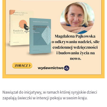
Nawiązał do inicjatywy, w ramach której syryjskie dzieci
zapalają świeczki w intencji pokoju w swoim kraju.