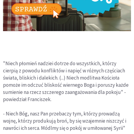
"Niech płomień nadziei dotrze do wszystkich, którzy
cierpią z powodu konfliktów i napięć w różnych częściach
świata, bliskich i dalekich. (...) Niech modlitwa Kościoła
pomoże im odczuć bliskość wiernego Boga i poruszy każde
sumienie na rzecz szczerego zaangażowania dla pokoju" -
powiedział Franciszek.
- Niech Bóg, nasz Pan przebaczy tym, którzy prowadzą
wojnę, którzy produkują broń, by się wzajemnie niszczyć i
nawróci ich serca. Módlmy się o pokój w umiłowanej Syrii"