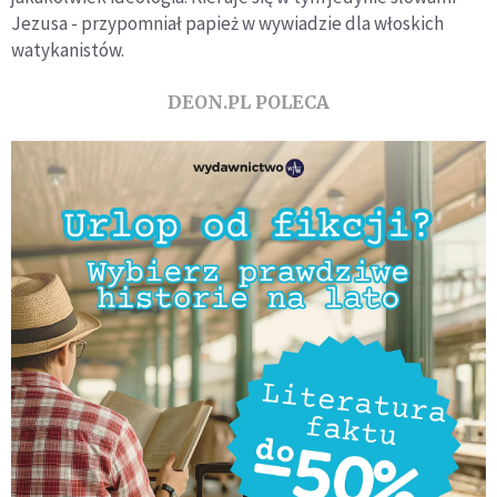
Jezusa - przypomniał papież w wywiadzie dla włoskich
watykanistów.
DEON.PL POLECA