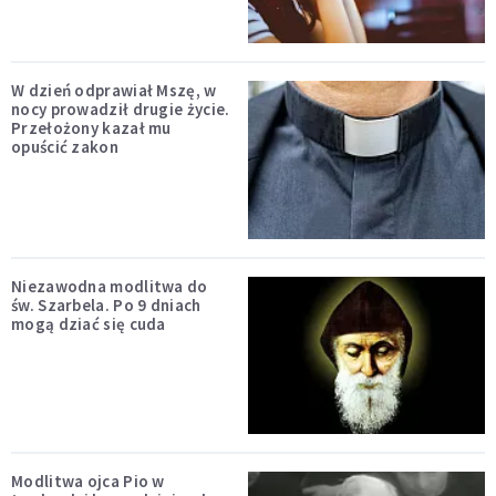
W dzień odprawiał Mszę, w
nocy prowadził drugie życie.
Przełożony kazał mu
opuścić zakon
Niezawodna modlitwa do
św. Szarbela. Po 9 dniach
mogą dziać się cuda
Modlitwa ojca Pio w