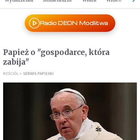
Radio DEON Modlitwa
Papież o "gospodarce, która
zabija"
KOŚCIÓŁ
SERWIS PAPIESKI