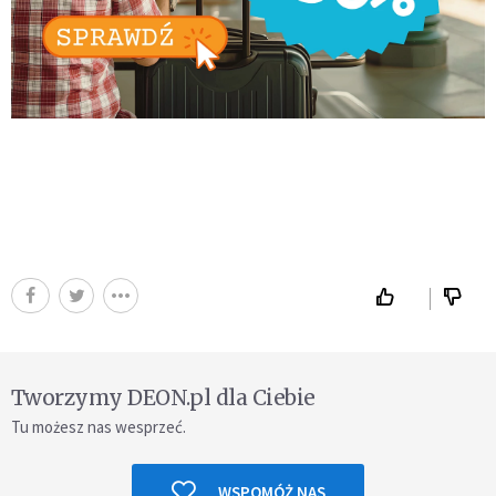
Tworzymy DEON.pl dla Ciebie
Tu możesz nas wesprzeć.
WSPOMÓŻ NAS