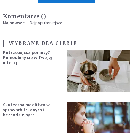
Komentarze (
)
Najnowsze
Najpopularniejsze
WYBRANE DLA CIEBIE
Potrzebujesz pomocy?
Pomodlimy się w Twojej
intencji
Skuteczna modlitwa w
sprawach trudnych i
beznadziejnych