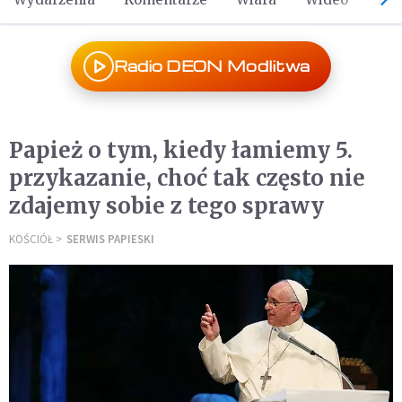
Radio DEON Modlitwa
Papież o tym, kiedy łamiemy 5.
przykazanie, choć tak często nie
zdajemy sobie z tego sprawy
KOŚCIÓŁ
SERWIS PAPIESKI