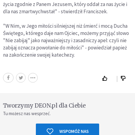
życia zgodnie z Panem Jezusem, który oddał za nas życie i
dla nas zmartwychwstał" - stwierdził Franciszek.
"W Nim, w Jego miłości silniejszej niż śmierć i mocą Ducha
Świętego, którego daje nam Ojciec, możemy przyjąć słowo
"Nie zabijaj" jako najważniejszy i zasadniczy apel: czyli nie
zabijaj oznacza powołanie do miłości" - powiedział papież
na zakończenie swojej katechezy.
Tworzymy DEON.pl dla Ciebie
Tu możesz nas wesprzeć.
WSPOMÓŻ NAS