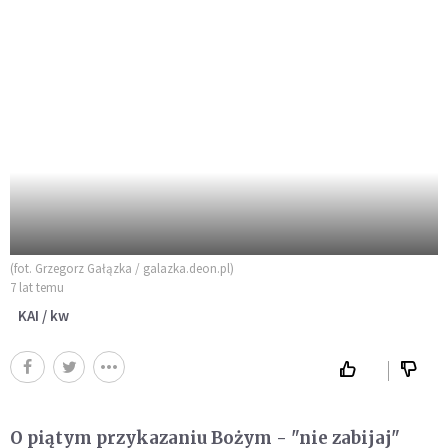
(fot. Grzegorz Gałązka / galazka.deon.pl)
7 lat temu
KAI / kw
O piątym przykazaniu Bożym - "nie zabijaj"