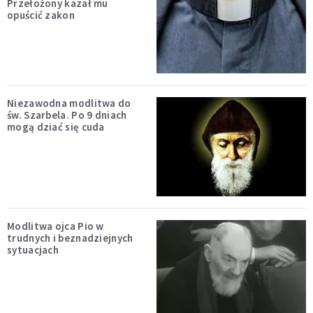
Przełożony kazał mu
opuścić zakon
Niezawodna modlitwa do
św. Szarbela. Po 9 dniach
mogą dziać się cuda
Modlitwa ojca Pio w
trudnych i beznadziejnych
sytuacjach