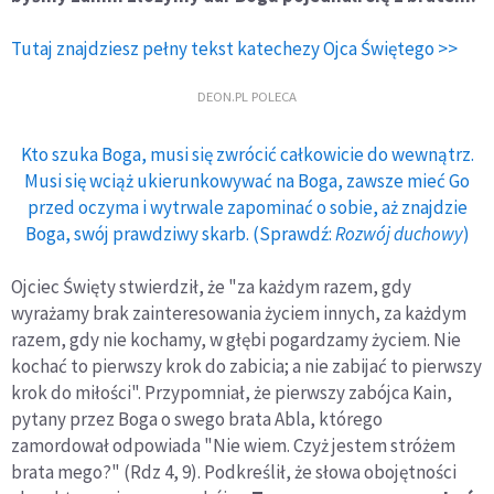
Tutaj znajdziesz pełny tekst katechezy Ojca Świętego >>
DEON.PL POLECA
Kto szuka Boga, musi się zwrócić całkowicie do wewnątrz.
Musi się wciąż ukierunkowywać na Boga, zawsze mieć Go
przed oczyma i wytrwale zapominać o sobie, aż znajdzie
Boga, swój prawdziwy skarb. (Sprawdź:
Rozwój duchowy
)
Ojciec Święty stwierdził, że "za każdym razem, gdy
wyrażamy brak zainteresowania życiem innych, za każdym
razem, gdy nie kochamy, w głębi pogardzamy życiem. Nie
kochać to pierwszy krok do zabicia; a nie zabijać to pierwszy
krok do miłości". Przypomniał, że pierwszy zabójca Kain,
pytany przez Boga o swego brata Abla, którego
zamordował odpowiada "Nie wiem. Czyż jestem stróżem
brata mego?" (Rdz 4, 9). Podkreślił, że słowa obojętności