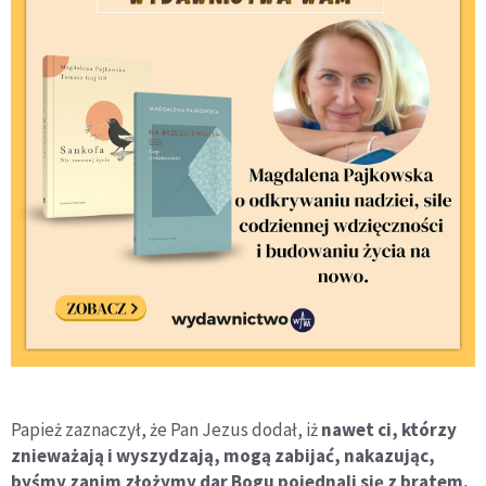
Papież zaznaczył, że Pan Jezus dodał, iż
nawet ci, którzy
znieważają i wyszydzają, mogą zabijać, nakazując,
byśmy zanim złożymy dar Bogu pojednali się z bratem.