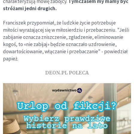
charakteryzują mowę zabójcy.
Tymczasem my mamy być
stróżami jedni drugich.
Franciszek przypomniał, że ludzkie życie potrzebuje
miłości wyrażającej się w miłosierdziu i przebaczeniu. "Jeśli
zabijanie oznacza zniszczenie, zgładzenie, eliminowanie
kogoś, to «nie zabijaj» będzie oznaczało uzdrowienie,
dowartościowanie, włączanie i przebaczanie" - powiedział
papież.
DEON.PL POLECA