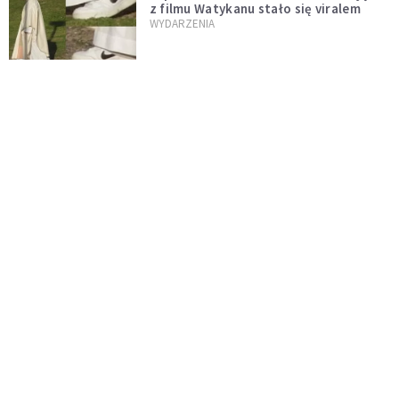
z filmu Watykanu stało się viralem
WYDARZENIA