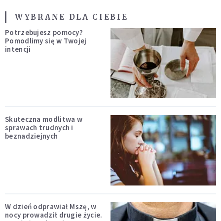
WYBRANE DLA CIEBIE
Potrzebujesz pomocy?
Pomodlimy się w Twojej
intencji
Skuteczna modlitwa w
sprawach trudnych i
beznadziejnych
W dzień odprawiał Mszę, w
nocy prowadził drugie życie.