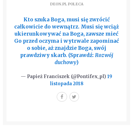
DEON.PL POLECA
Kto szuka Boga, musi się zwrócić
całkowicie do wewnątrz. Musi się wciąż
ukierunkowywać na Boga, zawsze mieć
Go przed oczyma i wytrwale zapominać
o sobie, aż znajdzie Boga, swój
prawdziwy skarb. (Sprawdź:
Rozwój
duchowy
)
— Papież Franciszek (@Pontifex_pl)
19
listopada 2018