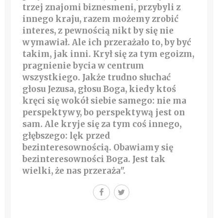
trzej znajomi biznesmeni, przybyli z
innego kraju, razem możemy zrobić
interes, z pewnością nikt by się nie
wymawiał. Ale ich przerażało to, by być
takim, jak inni. Krył się za tym egoizm,
pragnienie bycia w centrum
wszystkiego. Jakże trudno słuchać
głosu Jezusa, głosu Boga, kiedy ktoś
kręci się wokół siebie samego: nie ma
perspektywy, bo perspektywą jest on
sam. Ale kryje się za tym coś innego,
głębszego: lęk przed
bezinteresownością. Obawiamy się
bezinteresowności Boga. Jest tak
wielki, że nas przeraża".