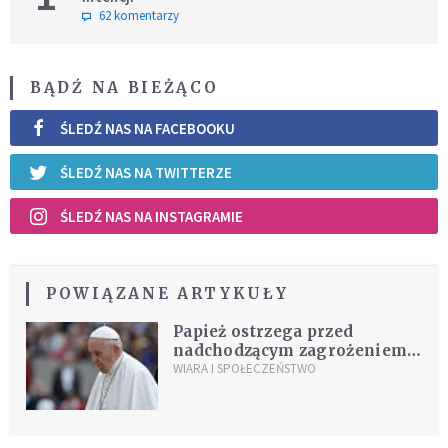
62 komentarzy
BĄDŹ NA BIEŻĄCO
ŚLEDŹ NAS NA FACEBOOKU
ŚLEDŹ NAS NA TWITTERZE
ŚLEDŹ NAS NA INSTAGRAMIE
POWIĄZANE ARTYKUŁY
Papież ostrzega przed
nadchodzącym zagrożeniem.
To może zmienić życie
WIARA I SPOŁECZEŃSTWO
każdego z nas