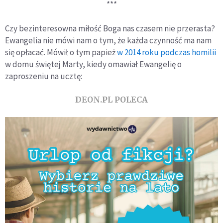
***
Czy bezinteresowna miłość Boga nas czasem nie przerasta?
Ewangelia nie mówi nam o tym, że każda czynność ma nam
się opłacać. Mówił o tym papież
w 2014 roku podczas homilii
w domu świętej Marty, kiedy omawiał Ewangelię o
zaproszeniu na ucztę:
DEON.PL POLECA