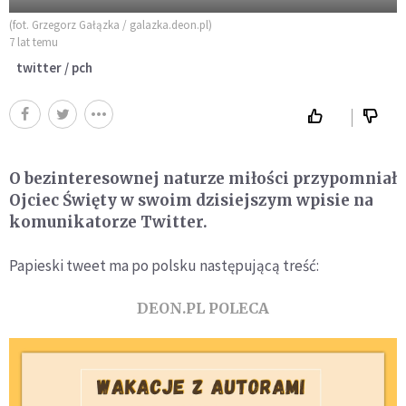
(fot. Grzegorz Gałązka / galazka.deon.pl)
7 lat temu
twitter / pch
O bezinteresownej naturze miłości przypomniał
Ojciec Święty w swoim dzisiejszym wpisie na
komunikatorze Twitter.
Papieski tweet ma po polsku następującą treść:
DEON.PL POLECA