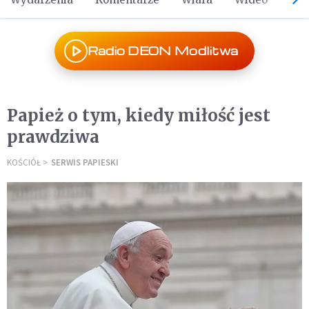
Radio DEON Modlitwa
Papież o tym, kiedy miłość jest
prawdziwa
KOŚCIÓŁ
SERWIS PAPIESKI