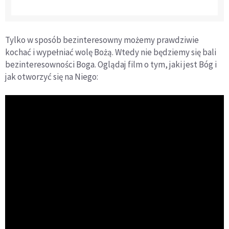
Tylko w sposób bezinteresowny możemy prawdziwie
kochać i wypełniać wolę Bożą. Wtedy nie będziemy się bali
bezinteresowności Boga. Oglądaj film o tym, jaki jest Bóg i
jak otworzyć się na Niego: