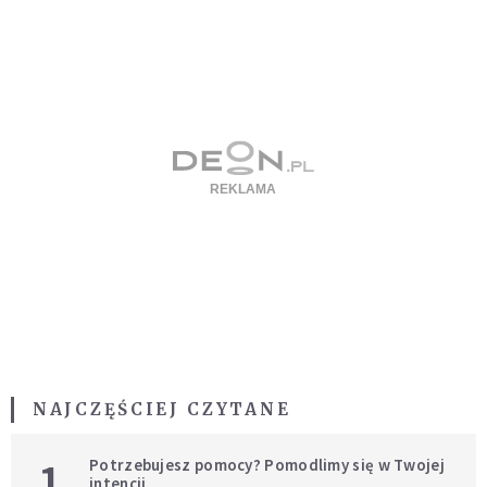
NAJCZĘŚCIEJ CZYTANE
1
Potrzebujesz pomocy? Pomodlimy się w Twojej
intencji