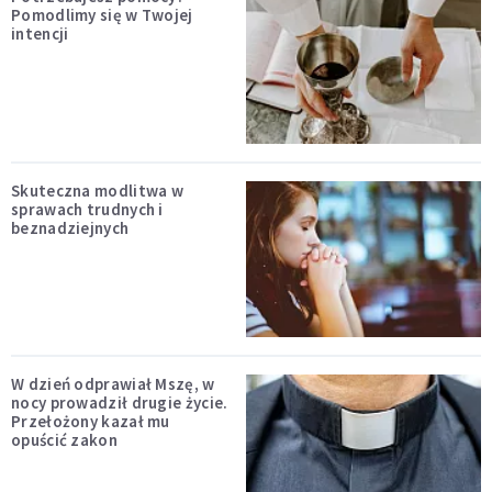
Pomodlimy się w Twojej
intencji
Skuteczna modlitwa w
sprawach trudnych i
beznadziejnych
W dzień odprawiał Mszę, w
nocy prowadził drugie życie.
Przełożony kazał mu
opuścić zakon