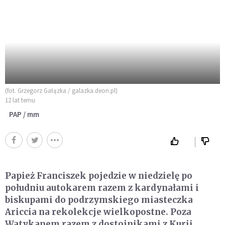
(fot. Grzegorz Gałązka / galazka.deon.pl)
12 lat temu
PAP / mm
Papież Franciszek pojedzie w niedzielę po
południu autokarem razem z kardynałami i
biskupami do podrzymskiego miasteczka
Ariccia na rekolekcje wielkopostne. Poza
Watykanem razem z dostojnikami z Kurii