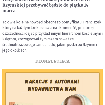
Rzymskiej przebywać będzie do piątku 14
marca.
To dwie kolejne nowości obecnego pontyfikatu. Franciszek,
który na każdym kroku stawia na skromność, prostotę i
oszczędności dając przykład innym hierarchom kościelnym i
księżom, zrezygnował tym razem nawet ze
średniolitrażowego samochodu, jakim jeździ po Rzymie i
jego okolicach.
DEON.PL POLECA