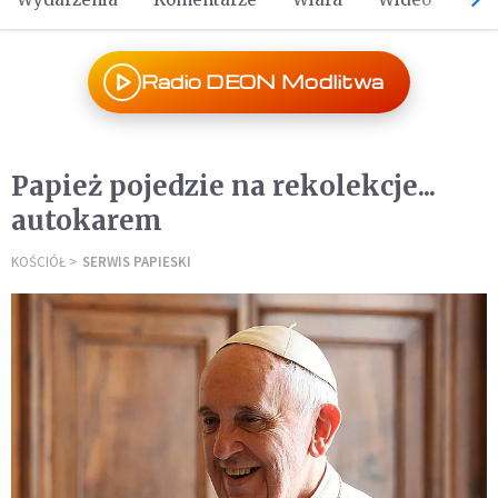
Radio DEON Modlitwa
Papież pojedzie na rekolekcje...
autokarem
KOŚCIÓŁ
SERWIS PAPIESKI