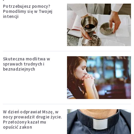
Potrzebujesz pomocy?
Pomodlimy się w Twojej
intencji
Skuteczna modlitwa w
sprawach trudnych i
beznadziejnych
W dzień odprawiał Mszę, w
nocy prowadził drugie życie.
Przełożony kazał mu
opuścić zakon