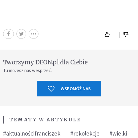
Tworzymy DEON.pl dla Ciebie
Tu możesz nas wesprzeć.
WSPOMÓŻ NAS
TEMATY W ARTYKULE
#aktualnościfranciszek
#rekolekcje
#wielki