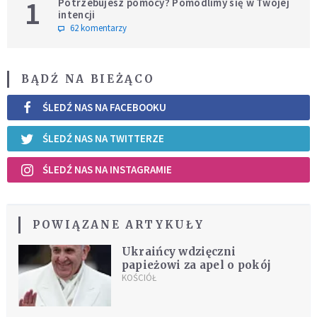
1
Potrzebujesz pomocy? Pomodlimy się w Twojej
intencji
62 komentarzy
BĄDŹ NA BIEŻĄCO
ŚLEDŹ NAS NA FACEBOOKU
ŚLEDŹ NAS NA TWITTERZE
ŚLEDŹ NAS NA INSTAGRAMIE
POWIĄZANE ARTYKUŁY
Ukraińcy wdzięczni
papieżowi za apel o pokój
KOŚCIÓŁ