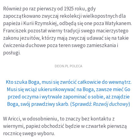
Również po raz pierwszy od 1925 roku, gdy
zapoczątkowano zwyczaj rekolekcji wielkopostnych dla
papieża i Kurii Rzymskiej, odbędą się one poza Watykanem.
Franciszek pozostał wierny tradycji swego macierzystego
zakonu jezuitów, którzy mają zwyczaj udawać się na takie
ćwiczenia duchowe poza teren swego zamieszkania i
posługi.
DEON.PL POLECA
Kto szuka Boga, musi się zwrócić całkowicie do wewnątrz.
Musi się wciąż ukierunkowywać na Boga, zawsze mieć Go
przed oczyma i wytrwale zapominać o sobie, aż znajdzie
Boga, swój prawdziwy skarb. (Sprawdź:
Rozwój duchowy
)
W Aricci, w odosobnieniu, to znaczy bez kontaktu z
wiernymi, papież obchodzić będzie w czwartek pierwszą
rocznicę swego wyboru.