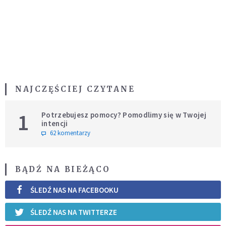
NAJCZĘŚCIEJ CZYTANE
1
Potrzebujesz pomocy? Pomodlimy się w Twojej
intencji
62 komentarzy
BĄDŹ NA BIEŻĄCO
ŚLEDŹ NAS NA FACEBOOKU
ŚLEDŹ NAS NA TWITTERZE