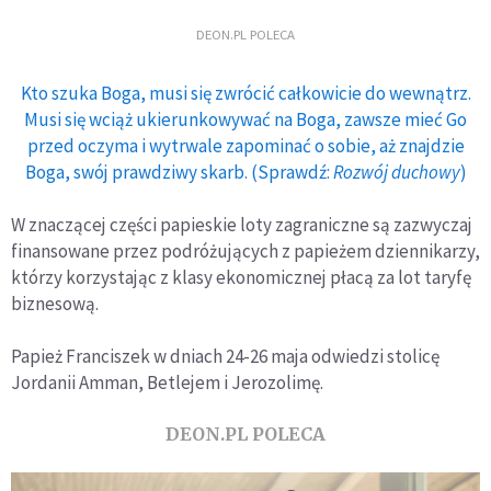
DEON.PL POLECA
Kto szuka Boga, musi się zwrócić całkowicie do wewnątrz.
Musi się wciąż ukierunkowywać na Boga, zawsze mieć Go
przed oczyma i wytrwale zapominać o sobie, aż znajdzie
Boga, swój prawdziwy skarb. (Sprawdź:
Rozwój duchowy
)
W znaczącej części papieskie loty zagraniczne są zazwyczaj
finansowane przez podróżujących z papieżem dziennikarzy,
którzy korzystając z klasy ekonomicznej płacą za lot taryfę
biznesową.
Papież Franciszek w dniach 24-26 maja odwiedzi stolicę
Jordanii Amman, Betlejem i Jerozolimę.
DEON.PL POLECA