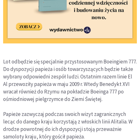
Lot odbędzie się specjalnie przystosowanym Boeingiem 777.
Do dyspozycji papieża i osób towarzyszących będzie także
wybrany odpowiedni zespół ludzi. Ostatnim razem linie El
Al przewoziły papieża w maju 2009 r. Wtedy Benedykt XVI
wracał również do Rzymu na pokładzie Boeinga 777 po
ośmiodniowej pielgrzymce do Ziemi Świętej.
Papieże zazwyczaj podczas swoich wizyt zagranicznych
lecąc do danego kraju korzystają z włoskich linii Alitalia. W
drodze powrotnej do ich dyspozycji stoją przeważnie
samoloty kraju, który gościł papieża.