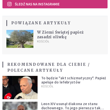
ŚLEDŹ NAS NA INSTAGRAMIE
POWIĄZANE ARTYKUŁY
W Ziemi Świętej papież
zasadzi oliwkę
KOŚCIÓŁ
REKOMENDOWANE DLA CIEBIE /
POLECANE ARTYKUŁY
To będzie "akt schizmatyczny". Papież
apeluje do lefebrystów
KOŚCIÓŁ
Leon XIV usunął diakona ze stanu
duchownego. To jego pierwsza tak