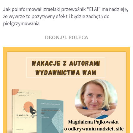
Jak poinformował izraelski przewoźnik "El Al" ma nadzieję,
że wywrze to pozytywny efekt i będzie zachętą do
pielgrzymowania.
DEON.PL POLECA