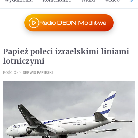
Radio DEON Modlitwa
Papież poleci izraelskimi liniami
lotniczymi
KOŚCIÓŁ
SERWIS PAPIESKI