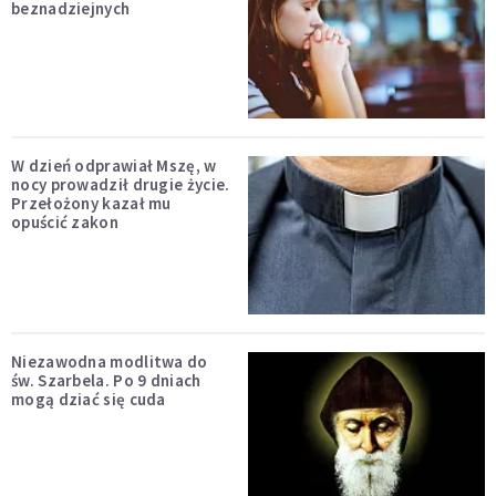
beznadziejnych
W dzień odprawiał Mszę, w
nocy prowadził drugie życie.
Przełożony kazał mu
opuścić zakon
Niezawodna modlitwa do
św. Szarbela. Po 9 dniach
mogą dziać się cuda