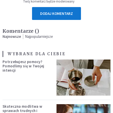
Twój komentarz będzie moderowany
DODAJ KOMENTARZ
Komentarze (
)
Najnowsze
Najpopularniejsze
WYBRANE DLA CIEBIE
Potrzebujesz pomocy?
Pomodlimy się w Twojej
intencji
Skuteczna modlitwa w
sprawach trudnych i