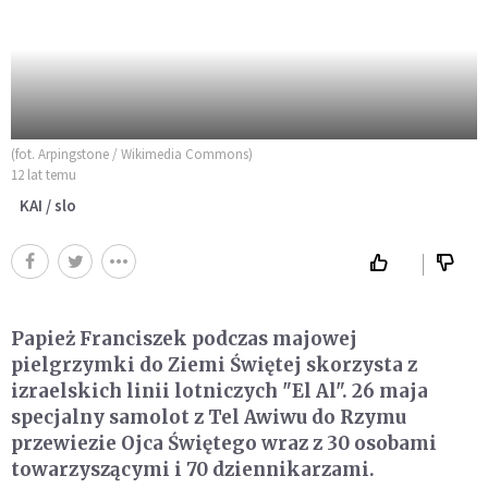
(fot. Arpingstone / Wikimedia Commons)
12 lat temu
KAI / slo
Papież Franciszek podczas majowej
pielgrzymki do Ziemi Świętej skorzysta z
izraelskich linii lotniczych "El Al". 26 maja
specjalny samolot z Tel Awiwu do Rzymu
przewiezie Ojca Świętego wraz z 30 osobami
towarzyszącymi i 70 dziennikarzami.