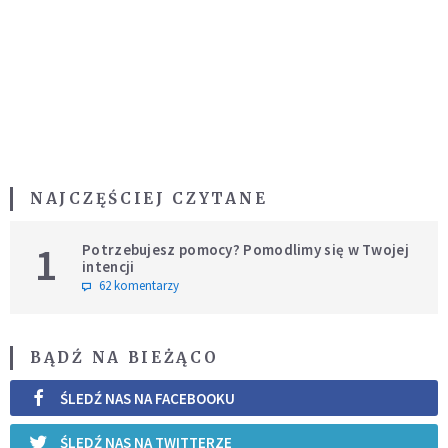
NAJCZĘŚCIEJ CZYTANE
1
Potrzebujesz pomocy? Pomodlimy się w Twojej
intencji
62 komentarzy
BĄDŹ NA BIEŻĄCO
ŚLEDŹ NAS NA FACEBOOKU
ŚLEDŹ NAS NA TWITTERZE