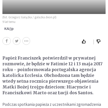
(fot. Grzegorz Gałązka / galazka.deon.pl)
9 lat temu
KAI/jp
Papież Franciszek potwierdził w prywatnej
rozmowie, że będzie w Fatimie 12 i 13 maja 2017
roku - poinformowała portugalska agencja
katolicka Ecclesia. Obchodzona tam będzie
wtedy setna rocznica pierwszego objawienia
Matki Bożej trojgu dzieciom: Hiacyncie i
Franciszkowi Marto oraz Łucji dos Santos.
Podczas spotkania papieża z uczestnikami zgromadzenia