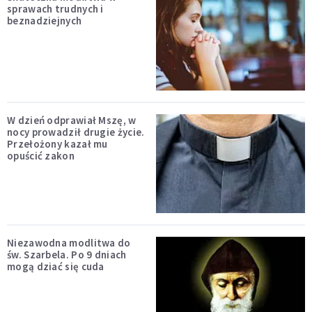
sprawach trudnych i
beznadziejnych
W dzień odprawiał Mszę, w
nocy prowadził drugie życie.
Przełożony kazał mu
opuścić zakon
Niezawodna modlitwa do
św. Szarbela. Po 9 dniach
mogą dziać się cuda