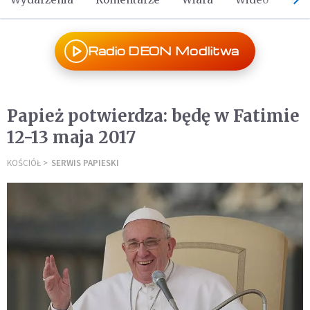
Radio DEON Modlitwa
Papież potwierdza: będę w Fatimie
12-13 maja 2017
KOŚCIÓŁ
SERWIS PAPIESKI