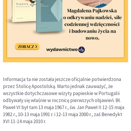
Informacja ta nie została jeszcze oficjalnie potwierdzona
przez Stolicę Apostolską. Warto jednak zauważyć, że
wszystkie dotychczasowe wizyty papieskie w Portugalii
odbywały się właśnie w rocznicę pierwszych objawień. Bł.
Paweł VI był tam 13 maja 1967 r., św. Jan Paweł II 12-15 maja
1982 r., 10-13 maja 1991 r. i 12-13 maja 2000 r., zaś Benedykt
XVI 11-14 maja 2010 r.