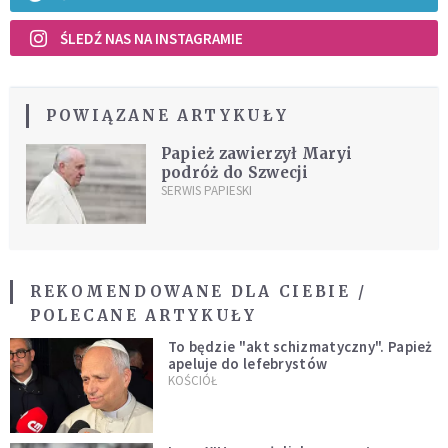
ŚLEDŹ NAS NA INSTAGRAMIE
POWIĄZANE ARTYKUŁY
Papież zawierzył Maryi
podróż do Szwecji
SERWIS PAPIESKI
REKOMENDOWANE DLA CIEBIE /
POLECANE ARTYKUŁY
To będzie "akt schizmatyczny". Papież
apeluje do lefebrystów
KOŚCIÓŁ