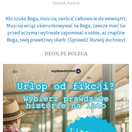
DEON.PL POLECA
Kto szuka Boga, musi się zwrócić całkowicie do wewnątrz.
Musi się wciąż ukierunkowywać na Boga, zawsze mieć Go
przed oczyma i wytrwale zapominać o sobie, aż znajdzie
Boga, swój prawdziwy skarb. (Sprawdź:
Rozwój duchowy
)
DEON.PL POLECA