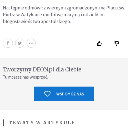
Następnie odmówił z wiernymi zgromadzonymi na Placu św.
Piotra w Watykanie modlitwę maryjną i udzielił im
błogosławieństwa apostolskiego.
Tworzymy DEON.pl dla Ciebie
Tu możesz nas wesprzeć.
WSPOMÓŻ NAS
TEMATY W ARTYKULE