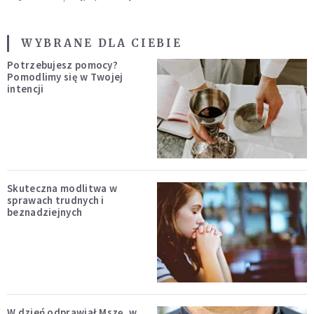
WYBRANE DLA CIEBIE
Potrzebujesz pomocy?
Pomodlimy się w Twojej
intencji
Skuteczna modlitwa w
sprawach trudnych i
beznadziejnych
W dzień odprawiał Mszę, w