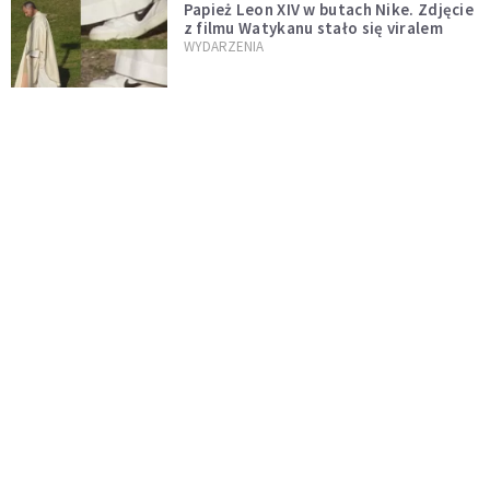
Papież Leon XIV w butach Nike. Zdjęcie
z filmu Watykanu stało się viralem
WYDARZENIA