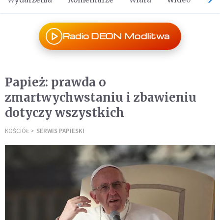
Radio DEON Modlitwa
Papież: prawda o
zmartwychwstaniu i zbawieniu
dotyczy wszystkich
KOŚCIÓŁ
SERWIS PAPIESKI