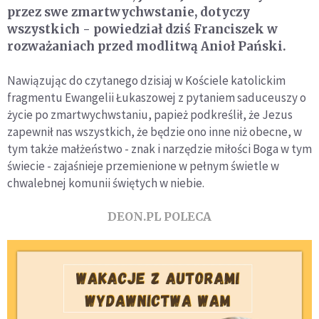
przez swe zmartwychwstanie, dotyczy
wszystkich - powiedział dziś Franciszek w
rozważaniach przed modlitwą Anioł Pański.
Nawiązując do czytanego dzisiaj w Kościele katolickim
fragmentu Ewangelii Łukaszowej z pytaniem saduceuszy o
życie po zmartwychwstaniu, papież podkreślił, że Jezus
zapewnił nas wszystkich, że będzie ono inne niż obecne, w
tym także małżeństwo - znak i narzędzie miłości Boga w tym
świecie - zajaśnieje przemienione w pełnym świetle w
chwalebnej komunii świętych w niebie.
DEON.PL POLECA