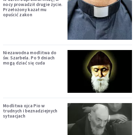
nocy prowadził drugie życie.
Przełożony kazał mu
opuścić zakon
Niezawodna modlitwa do
św. Szarbela. Po 9 dniach
mogą dziać się cuda
Modlitwa ojca Pio w
trudnych i beznadziejnych
sytuacjach