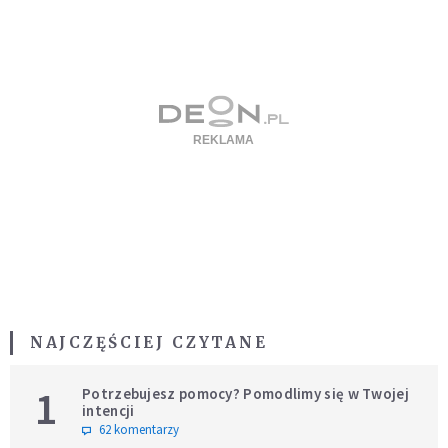
NAJCZĘŚCIEJ CZYTANE
1
Potrzebujesz pomocy? Pomodlimy się w Twojej
intencji
62 komentarzy