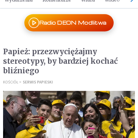
Radio DEON Modlitwa
Papież: przezwyciężajmy
stereotypy, by bardziej kochać
bliźniego
KOŚCIÓŁ
SERWIS PAPIESKI