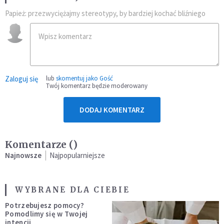
Papież: przezwyciężajmy stereotypy, by bardziej kochać bliźniego
Zaloguj się
lub
skomentuj jako Gość
Twój komentarz będzie moderowany
DODAJ KOMENTARZ
Komentarze (
)
Najnowsze
Najpopularniejsze
WYBRANE DLA CIEBIE
Potrzebujesz pomocy?
Pomodlimy się w Twojej
intencji