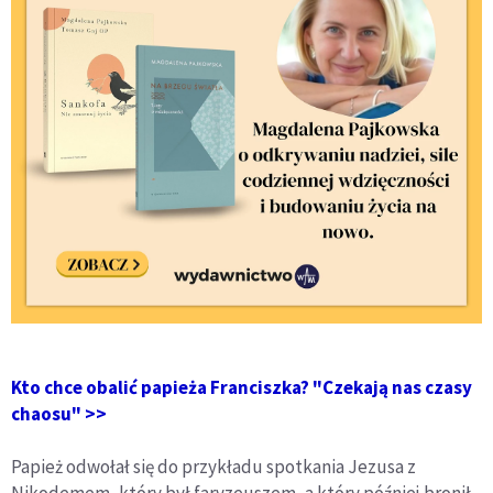
Kto chce obalić papieża Franciszka? "Czekają nas czasy
chaosu" >>
Papież odwołał się do przykładu spotkania Jezusa z