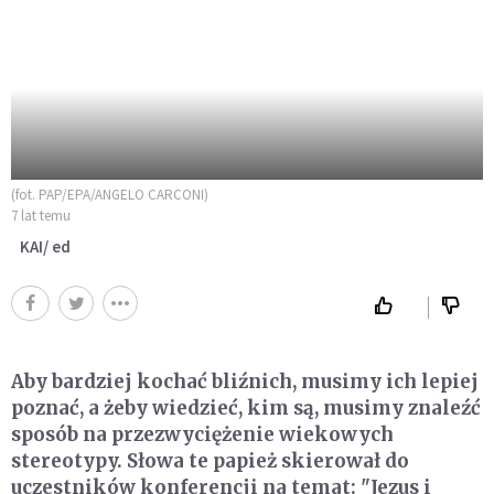
(fot. PAP/EPA/ANGELO CARCONI)
7 lat temu
KAI/ ed
Aby bardziej kochać bliźnich, musimy ich lepiej
poznać, a żeby wiedzieć, kim są, musimy znaleźć
sposób na przezwyciężenie wiekowych
stereotypy. Słowa te papież skierował do
uczestników konferencji na temat: "Jezus i