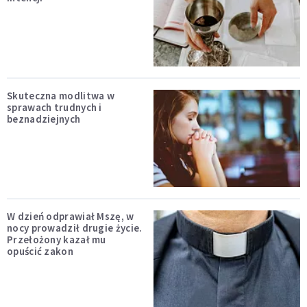
Skuteczna modlitwa w
sprawach trudnych i
beznadziejnych
W dzień odprawiał Mszę, w
nocy prowadził drugie życie.
Przełożony kazał mu
opuścić zakon