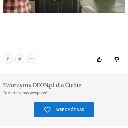
Tworzymy DEON.pl dla Ciebie
Tu możesz nas wesprzeć.
WSPOMÓŻ NAS