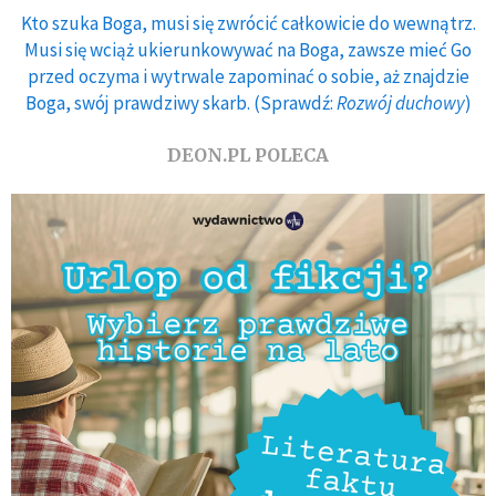
Kto szuka Boga, musi się zwrócić całkowicie do wewnątrz.
Musi się wciąż ukierunkowywać na Boga, zawsze mieć Go
przed oczyma i wytrwale zapominać o sobie, aż znajdzie
Boga, swój prawdziwy skarb. (Sprawdź:
Rozwój duchowy
)
DEON.PL POLECA