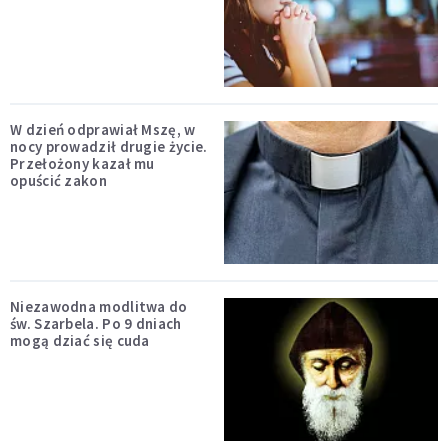
W dzień odprawiał Mszę, w
nocy prowadził drugie życie.
Przełożony kazał mu
opuścić zakon
Niezawodna modlitwa do
św. Szarbela. Po 9 dniach
mogą dziać się cuda