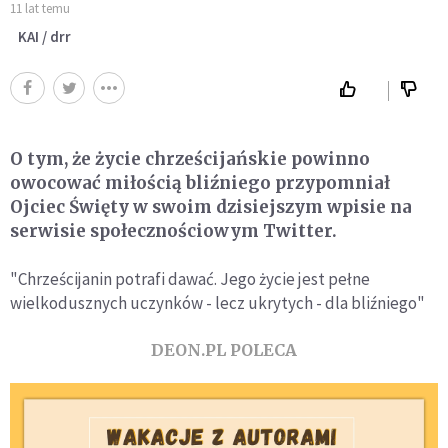
11 lat temu
KAI / drr
O tym, że życie chrześcijańskie powinno
owocować miłością bliźniego przypomniał
Ojciec Święty w swoim dzisiejszym wpisie na
serwisie społecznościowym Twitter.
"Chrześcijanin potrafi dawać. Jego życie jest pełne
wielkodusznych uczynków - lecz ukrytych - dla bliźniego"
DEON.PL POLECA