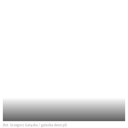
(fot. Grzegorz Gałązka / galazka.deon.pl)