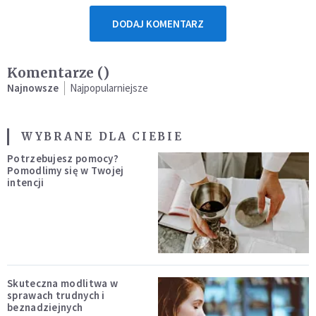
DODAJ KOMENTARZ
Komentarze (
)
Najnowsze
Najpopularniejsze
WYBRANE DLA CIEBIE
Potrzebujesz pomocy?
Pomodlimy się w Twojej
intencji
Skuteczna modlitwa w
sprawach trudnych i
beznadziejnych