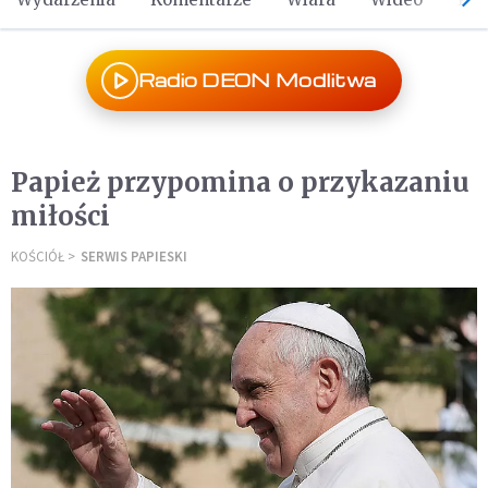
Radio DEON Modlitwa
Papież przypomina o przykazaniu
miłości
KOŚCIÓŁ
SERWIS PAPIESKI