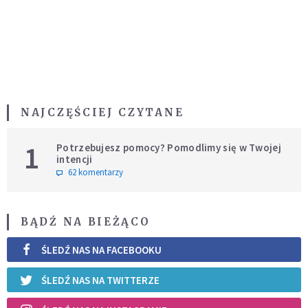
NAJCZĘŚCIEJ CZYTANE
1
Potrzebujesz pomocy? Pomodlimy się w Twojej
intencji
62 komentarzy
BĄDŹ NA BIEŻĄCO
ŚLEDŹ NAS NA FACEBOOKU
ŚLEDŹ NAS NA TWITTERZE