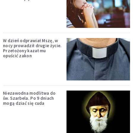
W dzień odprawiał Mszę, w
nocy prowadził drugie życie.
Przełożony kazał mu
opuścić zakon
Niezawodna modlitwa do
św. Szarbela. Po 9 dniach
mogą dziać się cuda