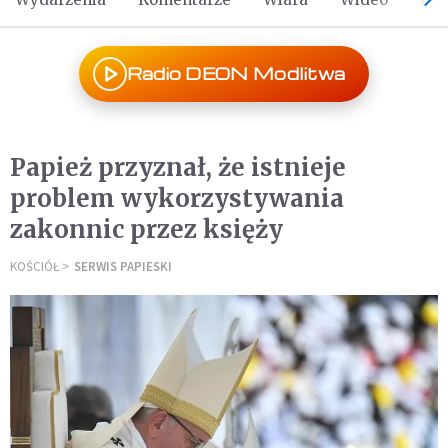
Radio DEON Modlitwa
Papież przyznał, że istnieje
problem wykorzystywania
zakonnic przez księży
KOŚCIÓŁ
SERWIS PAPIESKI