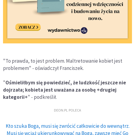
"To prawda, to jest problem. Maltretowanie kobiet jest
problemem" - oświadczył Franciszek.
"
Ośmieliłbym się powiedzieć, że ludzkość jeszcze nie
dojrzała; kobieta jest uważana za osobę +drugiej
kategorii+
" - podkreślił.
DEON.PL POLECA
Kto szuka Boga, musi się zwrócić całkowicie do wewnątrz.
Musi się wciąż ukierunkowywać na Boga, zawsze mieć Go