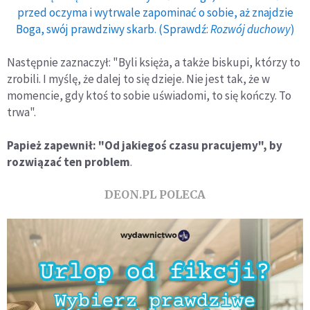
przed oczyma i wytrwale zapominać o sobie, aż znajdzie
Boga, swój prawdziwy skarb. (Sprawdź:
Rozwój duchowy
)
Następnie zaznaczył: "Byli księża, a także biskupi, którzy to
zrobili. I myślę, że dalej to się dzieje. Nie jest tak, że w
momencie, gdy ktoś to sobie uświadomi, to się kończy. To
trwa".
Papież zapewnił: "Od jakiegoś czasu pracujemy", by
rozwiązać ten problem
.
DEON.PL POLECA