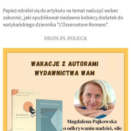
Papież odniósł się do artykułu na temat nadużyć wobec
zakonnic, jaki opublikował niedawno kobiecy dodatek do
watykańskiego dziennika "L'Osservatore Romano".
DEON.PL POLECA