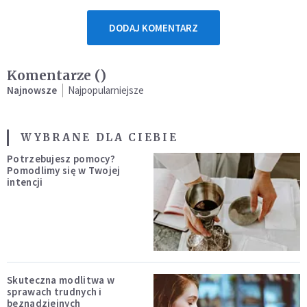
DODAJ KOMENTARZ
Komentarze (
)
Najnowsze
Najpopularniejsze
WYBRANE DLA CIEBIE
Potrzebujesz pomocy?
Pomodlimy się w Twojej
intencji
Skuteczna modlitwa w
sprawach trudnych i
beznadziejnych