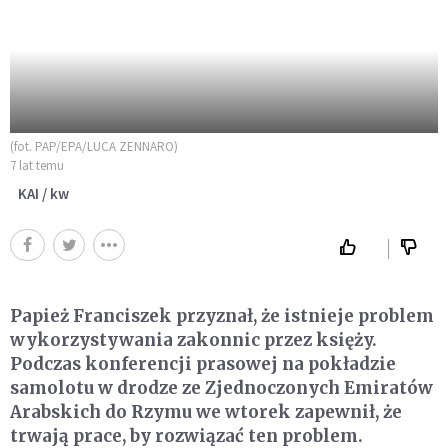
(fot. PAP/EPA/LUCA ZENNARO)
7 lat temu
KAI / kw
Papież Franciszek przyznał, że istnieje problem
wykorzystywania zakonnic przez księży.
Podczas konferencji prasowej na pokładzie
samolotu w drodze ze Zjednoczonych Emiratów
Arabskich do Rzymu we wtorek zapewnił, że
trwają prace, by rozwiązać ten problem.