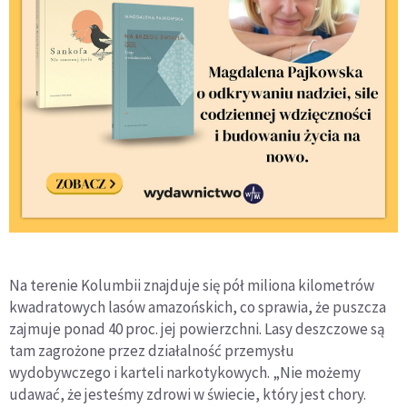
Na terenie Kolumbii znajduje się pół miliona kilometrów
kwadratowych lasów amazońskich, co sprawia, że puszcza
zajmuje ponad 40 proc. jej powierzchni. Lasy deszczowe są
tam zagrożone przez działalność przemysłu
wydobywczego i karteli narkotykowych. „Nie możemy
udawać, że jesteśmy zdrowi w świecie, który jest chory.