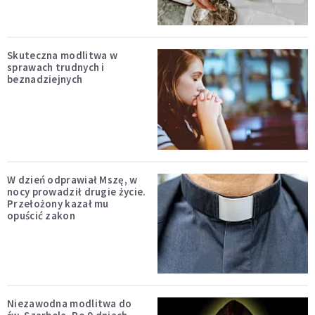
Skuteczna modlitwa w
sprawach trudnych i
beznadziejnych
W dzień odprawiał Mszę, w
nocy prowadził drugie życie.
Przełożony kazał mu
opuścić zakon
Niezawodna modlitwa do