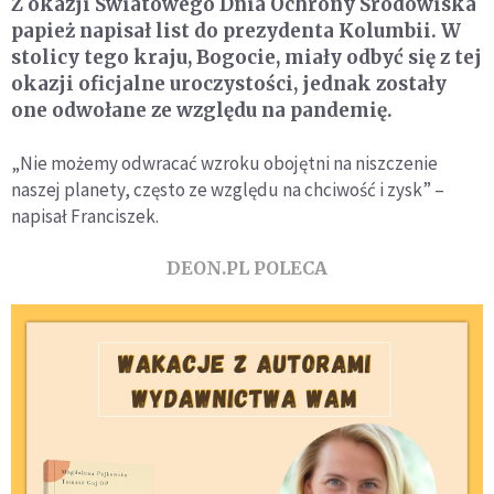
Z okazji Światowego Dnia Ochrony Środowiska
papież napisał list do prezydenta Kolumbii. W
stolicy tego kraju, Bogocie, miały odbyć się z tej
okazji oficjalne uroczystości, jednak zostały
one odwołane ze względu na pandemię.
„Nie możemy odwracać wzroku obojętni na niszczenie
naszej planety, często ze względu na chciwość i zysk” –
napisał Franciszek.
DEON.PL POLECA