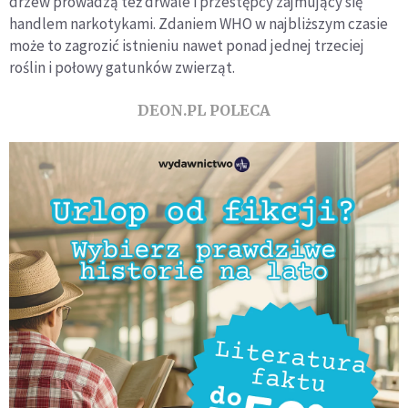
drzew prowadzą też drwale i przestępcy zajmujący się
handlem narkotykami. Zdaniem WHO w najbliższym czasie
może to zagrozić istnieniu nawet ponad jednej trzeciej
roślin i połowy gatunków zwierząt.
DEON.PL POLECA