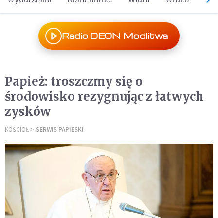
Radio DEON Modlitwa
Papież: troszczmy się o
środowisko rezygnując z łatwych
zysków
KOŚCIÓŁ
SERWIS PAPIESKI