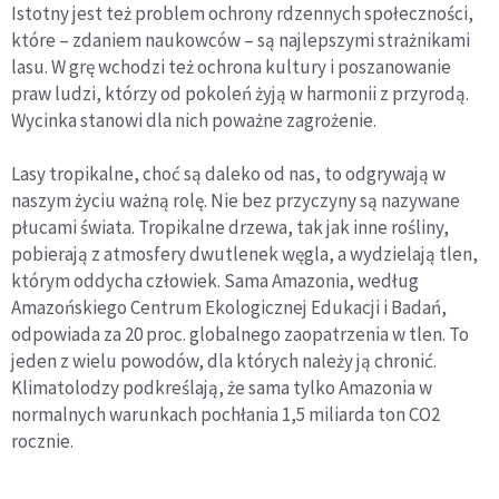
Istotny jest też problem ochrony rdzennych społeczności,
które – zdaniem naukowców – są najlepszymi strażnikami
lasu. W grę wchodzi też ochrona kultury i poszanowanie
praw ludzi, którzy od pokoleń żyją w harmonii z przyrodą.
Wycinka stanowi dla nich poważne zagrożenie.
Lasy tropikalne, choć są daleko od nas, to odgrywają w
naszym życiu ważną rolę. Nie bez przyczyny są nazywane
płucami świata. Tropikalne drzewa, tak jak inne rośliny,
pobierają z atmosfery dwutlenek węgla, a wydzielają tlen,
którym oddycha człowiek. Sama Amazonia, według
Amazońskiego Centrum Ekologicznej Edukacji i Badań,
odpowiada za 20 proc. globalnego zaopatrzenia w tlen. To
jeden z wielu powodów, dla których należy ją chronić.
Klimatolodzy podkreślają, że sama tylko Amazonia w
normalnych warunkach pochłania 1,5 miliarda ton CO2
rocznie.