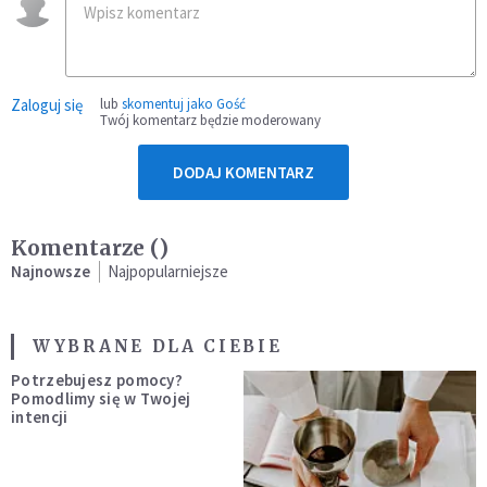
Zaloguj się
lub
skomentuj jako Gość
Twój komentarz będzie moderowany
DODAJ KOMENTARZ
Komentarze (
)
Najnowsze
Najpopularniejsze
WYBRANE DLA CIEBIE
Potrzebujesz pomocy?
Pomodlimy się w Twojej
intencji