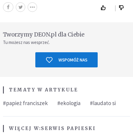
Tworzymy DEON.pl dla Ciebie
Tu możesz nas wesprzeć.
WSPOMÓŻ NAS
TEMATY W ARTYKULE
#papież franciszek
#ekologia
#laudato si
WIĘCEJ W:
SERWIS PAPIESKI