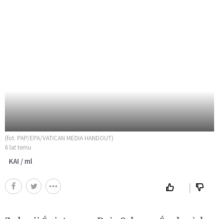
(fot. PAP/EPA/VATICAN MEDIA HANDOUT)
6 lat temu
KAI / ml