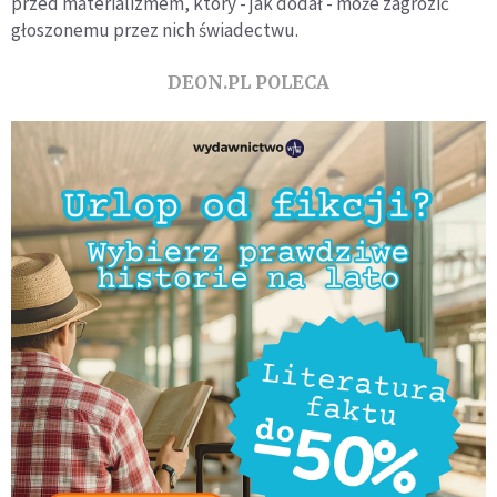
przed materializmem, który - jak dodał - może zagrozić
głoszonemu przez nich świadectwu.
DEON.PL POLECA