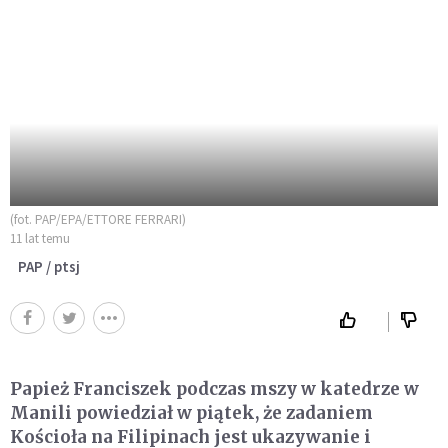
(fot. PAP/EPA/ETTORE FERRARI)
11 lat temu
PAP / ptsj
Papież Franciszek podczas mszy w katedrze w
Manili powiedział w piątek, że zadaniem
Kościoła na Filipinach jest ukazywanie i