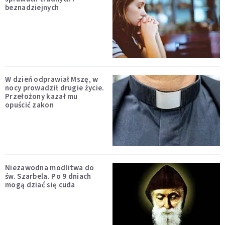
beznadziejnych
W dzień odprawiał Mszę, w
nocy prowadził drugie życie.
Przełożony kazał mu
opuścić zakon
Niezawodna modlitwa do
św. Szarbela. Po 9 dniach
mogą dziać się cuda