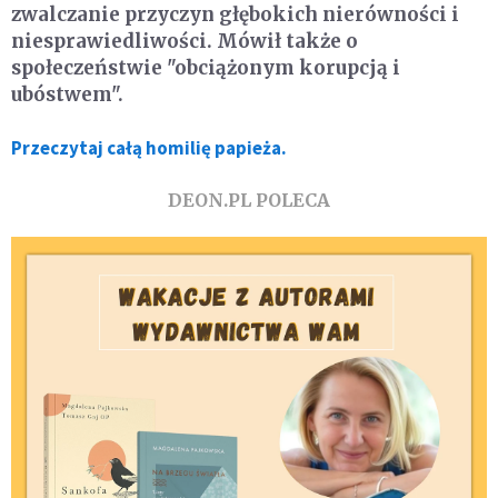
zwalczanie przyczyn głębokich nierówności i
niesprawiedliwości. Mówił także o
społeczeństwie "obciążonym korupcją i
ubóstwem".
Przeczytaj całą homilię papieża.
DEON.PL POLECA