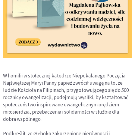
W homilii w stołecznej katedrze Niepokalanego Poczęcia
Najświętszej Maryi Panny papież zwrócił uwagę na to, że
ludzie Kościoła na Filipinach, przygotowującego się do 500.
rocznicy ewangelizacji, podejmują wysiłki, by kształtować
społeczeństwo inspirowane ewangelicznym orędziem
miłosierdzia, przebaczenia i solidarności w służbie dla
dobra wspólnego.
Podkreślił, że głęboko zakorzenione nierówności i