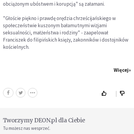
obciążonym ubóstwem i korupcją" są załamani.
"Głoście piękno i prawdę orędzia chrześcijańskiego w
społeczeństwie kuszonym bałamutnymi wizjami
seksualności, małżeństwa i rodziny" - zaapelował
Franciszek do filipińskich księży, zakonników i dostojników
kościelnych.
Więcej»
Tworzymy DEON.pl dla Ciebie
Tu możesz nas wesprzeć.