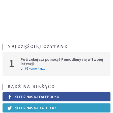
NAJCZĘŚCIEJ CZYTANE
1
Potrzebujesz pomocy? Pomodlimy się w Twojej
intencji
62 komentarzy
BĄDŹ NA BIEŻĄCO
ŚLEDŹ NAS NA FACEBOOKU
ŚLEDŹ NAS NA TWITTERZE