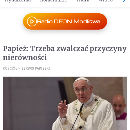
Radio DEON Modlitwa
Papież: Trzeba zwalczać przyczyny
nierówności
KOŚCIÓŁ
SERWIS PAPIESKI