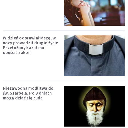
W dzień odprawiał Mszę, w
nocy prowadził drugie życie.
Przełożony kazał mu
opuścić zakon
Niezawodna modlitwa do
św. Szarbela. Po 9 dniach
mogą dziać się cuda