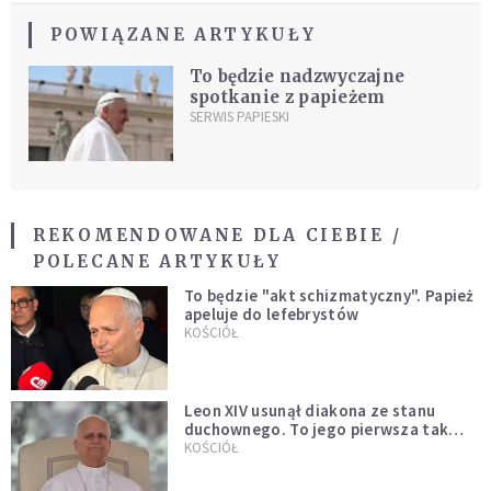
POWIĄZANE ARTYKUŁY
To będzie nadzwyczajne
spotkanie z papieżem
SERWIS PAPIESKI
REKOMENDOWANE DLA CIEBIE /
POLECANE ARTYKUŁY
To będzie "akt schizmatyczny". Papież
apeluje do lefebrystów
KOŚCIÓŁ
Leon XIV usunął diakona ze stanu
duchownego. To jego pierwsza tak
bezprecedensowa decyzja
KOŚCIÓŁ