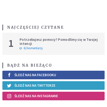
NAJCZĘŚCIEJ CZYTANE
1
Potrzebujesz pomocy? Pomodlimy się w Twojej
intencji
62 komentarzy
BĄDŹ NA BIEŻĄCO
ŚLEDŹ NAS NA FACEBOOKU
ŚLEDŹ NAS NA TWITTERZE
ŚLEDŹ NAS NA INSTAGRAMIE