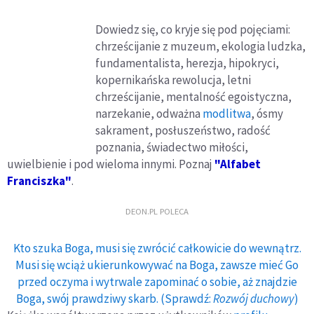
Dowiedz się, co kryje się pod pojęciami:
chrześcijanie z muzeum, ekologia ludzka,
fundamentalista, herezja, hipokryci,
kopernikańska rewolucja, letni
chrześcijanie, mentalność egoistyczna,
narzekanie, odważna
modlitwa
, ósmy
sakrament, posłuszeństwo, radość
poznania, świadectwo miłości,
uwielbienie i pod wieloma innymi. Poznaj
"Alfabet
Franciszka"
.
DEON.PL POLECA
Kto szuka Boga, musi się zwrócić całkowicie do wewnątrz.
Musi się wciąż ukierunkowywać na Boga, zawsze mieć Go
przed oczyma i wytrwale zapominać o sobie, aż znajdzie
Boga, swój prawdziwy skarb. (Sprawdź:
Rozwój duchowy
)