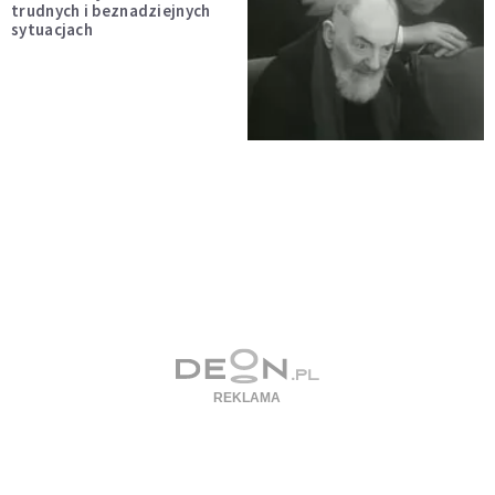
trudnych i beznadziejnych
sytuacjach