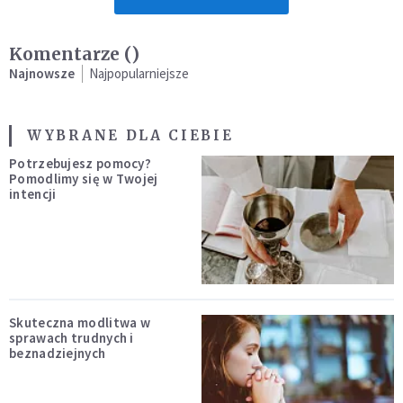
Komentarze (
)
Najnowsze
Najpopularniejsze
WYBRANE DLA CIEBIE
Potrzebujesz pomocy?
Pomodlimy się w Twojej
intencji
Skuteczna modlitwa w
sprawach trudnych i
beznadziejnych