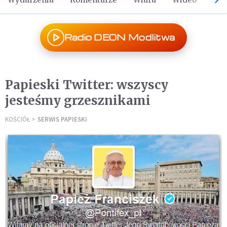
Radio DEON Modlitwa
Papieski Twitter: wszyscy
jesteśmy grzesznikami
KOŚCIÓŁ
SERWIS PAPIESKI