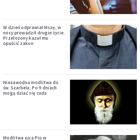
W dzień odprawiał Mszę, w
nocy prowadził drugie życie.
Przełożony kazał mu
opuścić zakon
Niezawodna modlitwa do
św. Szarbela. Po 9 dniach
mogą dziać się cuda
Modlitwa ojca Pio w