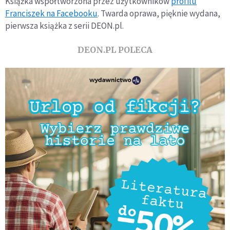
Książka współtworzona przez użytkowników
profilu
Franciszek na Facebooku
. Twarda oprawa, pięknie wydana,
pierwsza książka z serii DEON.pl.
DEON.PL POLECA