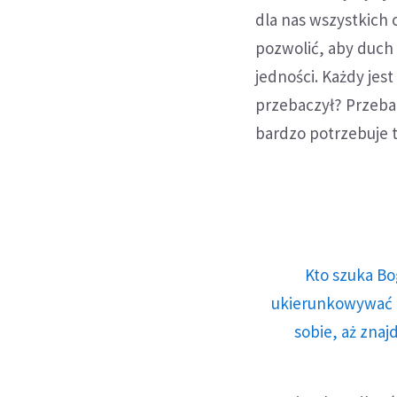
dla nas wszystkich 
pozwolić, aby duch 
jedności. Każdy jest
przebaczył? Przebac
bardzo potrzebuje te
Kto szuka Bo
ukierunkowywać n
sobie, aż znaj