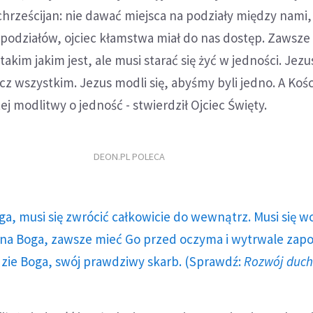
chrześcijan: nie dawać miejsca na podziały między nami,
podziałów, ojciec kłamstwa miał do nas dostęp. Zawsze
 takim jakim jest, ale musi starać się żyć w jedności. Jezu
z wszystkim. Jezus modli się, abyśmy byli jedno. A Kośc
j modlitwy o jedność - stwierdził Ojciec Święty.
DEON.PL POLECA
ga, musi się zwrócić całkowicie do wewnątrz. Musi się w
a Boga, zawsze mieć Go przed oczyma i wytrwale zap
dzie Boga, swój prawdziwy skarb. (Sprawdź:
Rozwój duc