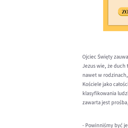
Ojciec Święty zauważ
Jezus wie, że duch 
nawet w rodzinach,
Kościele jako całośc
klasyfikowania lud
zawarta jest prośba
- Powinniśmy być je