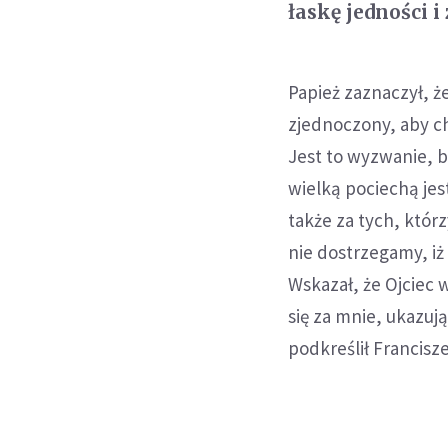
łaskę jedności i
Papież zaznaczył, że
zjednoczony, aby ch
Jest to wyzwanie, b
wielką pociechą jest
także za tych, któr
nie dostrzegamy, iż 
Wskazał, że Ojciec 
się za mnie, ukazują
podkreślił Francisz