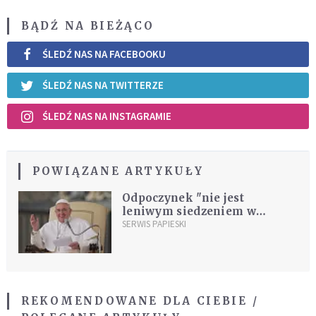
BĄDŹ NA BIEŻĄCO
ŚLEDŹ NAS NA FACEBOOKU
ŚLEDŹ NAS NA TWITTERZE
ŚLEDŹ NAS NA INSTAGRAMIE
POWIĄZANE ARTYKUŁY
Odpoczynek "nie jest
leniwym siedzeniem w
fotelu"
SERWIS PAPIESKI
REKOMENDOWANE DLA CIEBIE /