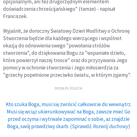
opcjonalnym, ani też drugorzędnym elementem
doświadczenia chrześcijańskiego" (tamże) - napisał
Franciszek.
Wyjaśnił, że doroczny Światowy Dzień Modlitwy o Ochronę
Stworzenia będzie dla każdego wierzącego i wspólnot
okazją do odnowienia swego "powołania stróżów
stworzenia", do dziękowania Bogu za "wspaniałe dzieło,
które powierzył naszej trosce" oraz do przyzywania Jego
pomocy w ochronie stworzenia i Jego miłosierdzia za
"grzechy popełnione przeciwko światu, w którym żyjemy".
DEON.PL POLECA
Kto szuka Boga, musi się zwrócić całkowicie do wewnątrz.
Musi się wciąż ukierunkowywać na Boga, zawsze mieć Go
przed oczyma i wytrwale zapominać o sobie, aż znajdzie
Boga, swój prawdziwy skarb. (Sprawdź:
Rozwój duchowy
)