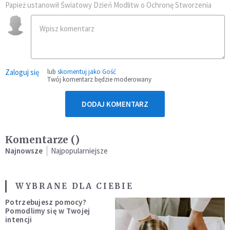
Papież ustanowił Światowy Dzień Modlitw o Ochronę Stworzenia
Zaloguj się
lub
skomentuj jako Gość
Twój komentarz będzie moderowany
DODAJ KOMENTARZ
Komentarze (
)
Najnowsze
Najpopularniejsze
WYBRANE DLA CIEBIE
Potrzebujesz pomocy?
Pomodlimy się w Twojej
intencji