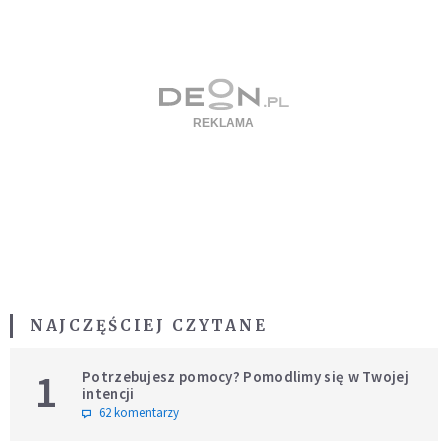
NAJCZĘŚCIEJ CZYTANE
1
Potrzebujesz pomocy? Pomodlimy się w Twojej
intencji
62 komentarzy