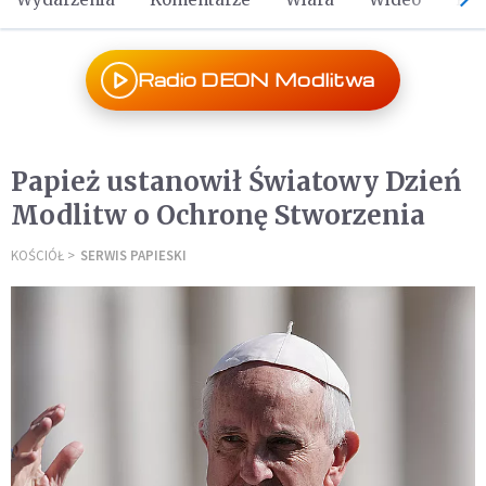
Radio DEON Modlitwa
Papież ustanowił Światowy Dzień
Modlitw o Ochronę Stworzenia
KOŚCIÓŁ
SERWIS PAPIESKI