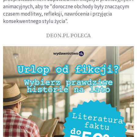
animacyjnych, aby te "doroczne obchody były znaczącym
czasem modlitwy, refleksji, nawrócenia i przyjęcia
konsekwentnego stylu życia".
DEON.PL POLECA