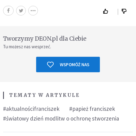
Tworzymy DEON.pl dla Ciebie
Tu możesz nas wesprzeć.
WSPOMÓŻ NAS
TEMATY W ARTYKULE
#aktualnościfranciszek
#papież franciszek
#światowy dzień modlitw o ochronę stworzenia