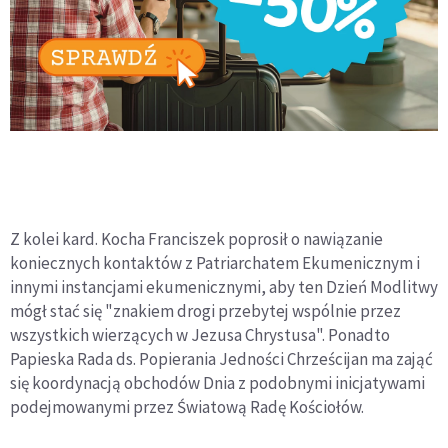
Z kolei kard. Kocha Franciszek poprosił o nawiązanie
koniecznych kontaktów z Patriarchatem Ekumenicznym i
innymi instancjami ekumenicznymi, aby ten Dzień Modlitwy
mógł stać się "znakiem drogi przebytej wspólnie przez
wszystkich wierzących w Jezusa Chrystusa". Ponadto
Papieska Rada ds. Popierania Jedności Chrześcijan ma zająć
się koordynacją obchodów Dnia z podobnymi inicjatywami
podejmowanymi przez Światową Radę Kościołów.