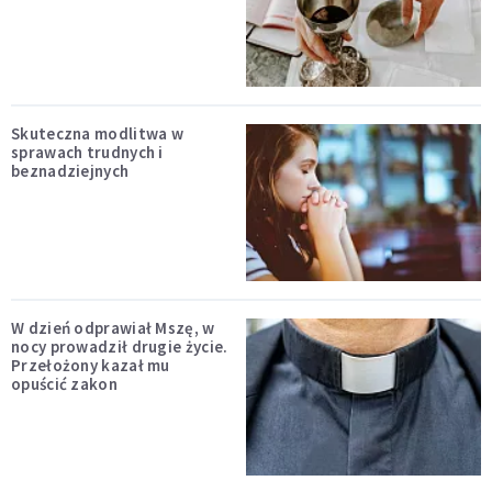
Skuteczna modlitwa w
sprawach trudnych i
beznadziejnych
W dzień odprawiał Mszę, w
nocy prowadził drugie życie.
Przełożony kazał mu
opuścić zakon