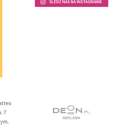
ŚLEDŹ NAS NA INSTAGRAMIE
atteo
. 7
nym.