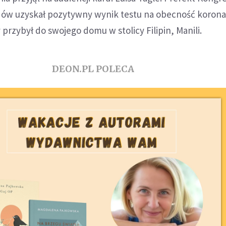
dów uzyskał pozytywny wynik testu na obecność koron
 przybył do swojego domu w stolicy Filipin, Manili.
DEON.PL POLECA