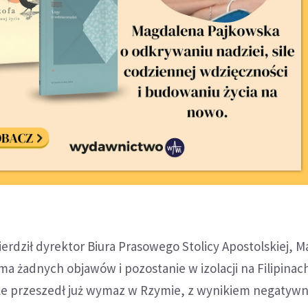
rdził dyrektor Biura Prasowego Stolicy Apostolskiej, M
ma żadnych objawów i pozostanie w izolacji na Filipinach
gle przeszedł już wymaz w Rzymie, z wynikiem negatyw