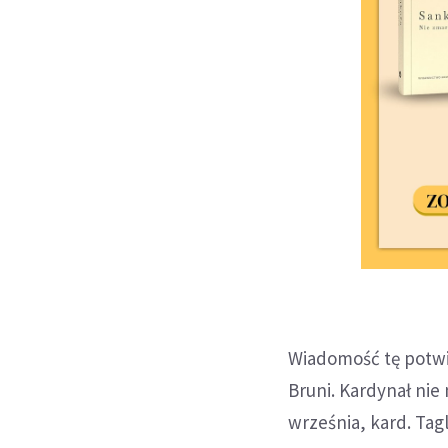
Wiadomość tę potwie
Bruni. Kardynał nie 
września, kard. Ta