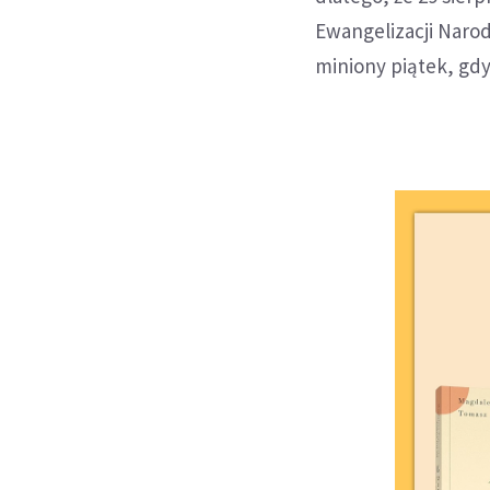
Ewangelizacji Naro
miniony piątek, gdy