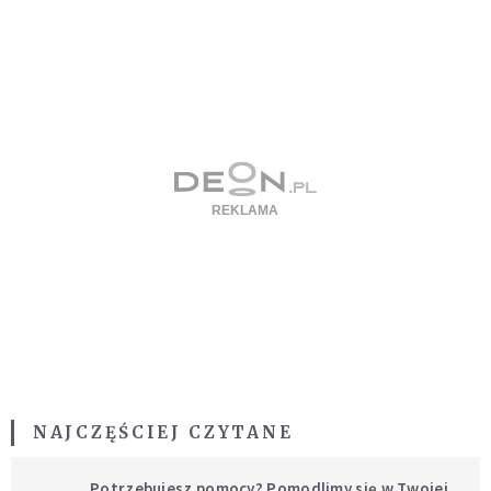
NAJCZĘŚCIEJ CZYTANE
Potrzebujesz pomocy? Pomodlimy się w Twojej