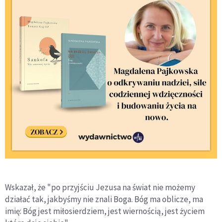
Wskazał, że "po przyjściu Jezusa na świat nie możemy
działać tak, jakbyśmy nie znali Boga. Bóg ma oblicze, ma
imię: Bóg jest miłosierdziem, jest wiernością, jest życiem