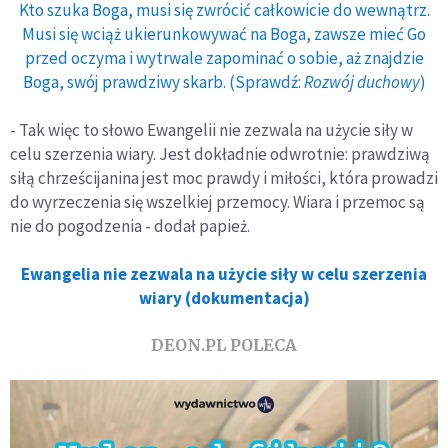
Kto szuka Boga, musi się zwrócić całkowicie do wewnątrz.
Musi się wciąż ukierunkowywać na Boga, zawsze mieć Go
przed oczyma i wytrwale zapominać o sobie, aż znajdzie
Boga, swój prawdziwy skarb. (Sprawdź:
Rozwój duchowy
)
- Tak więc to słowo Ewangelii nie zezwala na użycie siły w
celu szerzenia wiary. Jest dokładnie odwrotnie: prawdziwą
siłą chrześcijanina jest moc prawdy i miłości, która prowadzi
do wyrzeczenia się wszelkiej przemocy. Wiara i przemoc są
nie do pogodzenia - dodał papież.
Ewangelia nie zezwala na użycie siły w celu szerzenia
wiary (dokumentacja)
DEON.PL POLECA