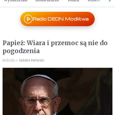
Radio DEON Modlitwa
Papież: Wiara i przemoc są nie do
pogodzenia
KOŚCIÓŁ
SERWIS PAPIESKI