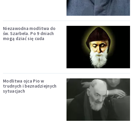
Niezawodna modlitwa do
św. Szarbela. Po 9 dniach
mogą dziać się cuda
Modlitwa ojca Pio w
trudnych i beznadziejnych
sytuacjach