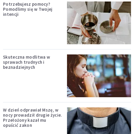
Potrzebujesz pomocy?
Pomodlimy się w Twojej
intencji
Skuteczna modlitwa w
sprawach trudnych i
beznadziejnych
W dzień odprawiał Mszę, w
nocy prowadził drugie życie.
Przełożony kazał mu
opuścić zakon