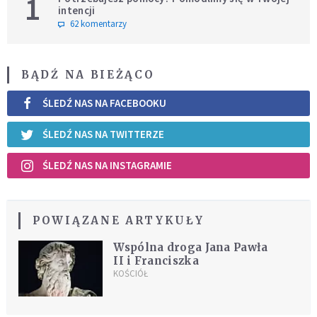
1
intencji
62 komentarzy
BĄDŹ NA BIEŻĄCO
ŚLEDŹ NAS NA FACEBOOKU
ŚLEDŹ NAS NA TWITTERZE
ŚLEDŹ NAS NA INSTAGRAMIE
POWIĄZANE ARTYKUŁY
Wspólna droga Jana Pawła
II i Franciszka
KOŚCIÓŁ