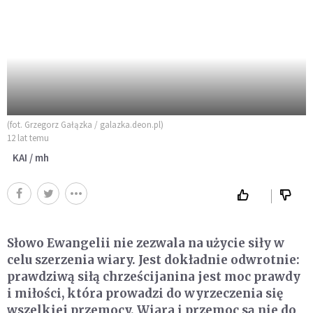
(fot. Grzegorz Gałązka / galazka.deon.pl)
12 lat temu
KAI / mh
Słowo Ewangelii nie zezwala na użycie siły w
celu szerzenia wiary. Jest dokładnie odwrotnie:
prawdziwą siłą chrześcijanina jest moc prawdy
i miłości, która prowadzi do wyrzeczenia się
wszelkiej przemocy. Wiara i przemoc są nie do